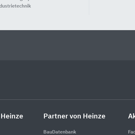
dustrietechnik
 Heinze
Partner von Heinze
Ak
BauDatenbank
Fa