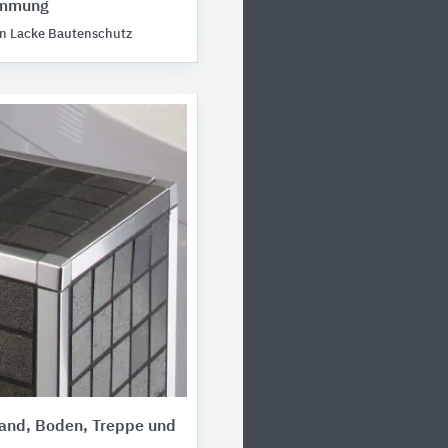
ämmung
n Lacke Bautenschutz
Wand, Boden, Treppe und