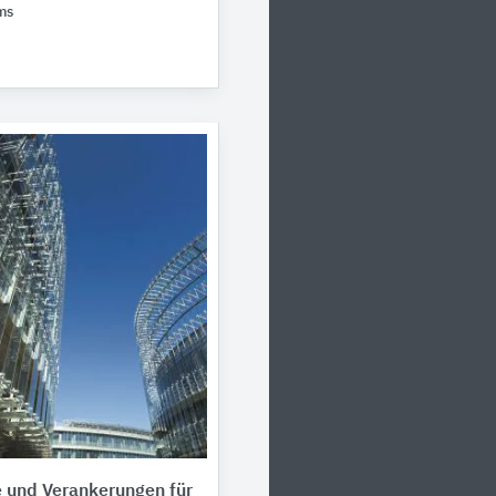
ms
 und Verankerungen für