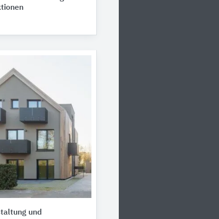
tionen
taltung und