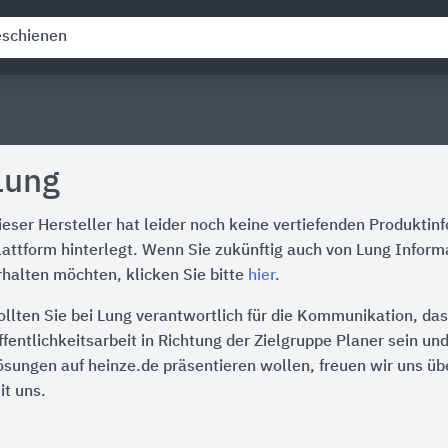
Lung
ieser Hersteller hat leider noch keine vertiefenden Produktin
lattform hinterlegt. Wenn Sie zukünftig auch von Lung Inform
rhalten möchten, klicken Sie bitte
hier
.
ollten Sie bei Lung verantwortlich für die Kommunikation, da
ffentlichkeitsarbeit in Richtung der Zielgruppe Planer sein un
ösungen auf heinze.de präsentieren wollen, freuen wir uns üb
it uns.