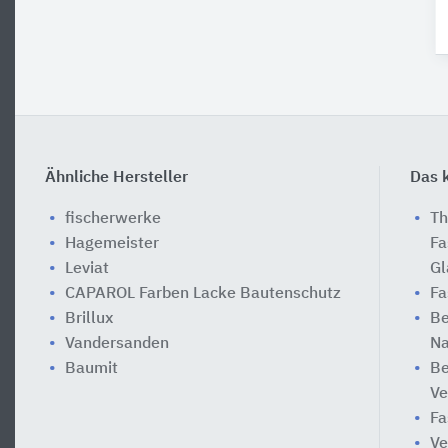
Ähnliche Hersteller
Das k
fischerwerke
Th
Hagemeister
Fa
Leviat
Gl
CAPAROL Farben Lacke Bautenschutz
Fa
Brillux
Be
Vandersanden
Na
Baumit
Be
Ve
Fa
Ve