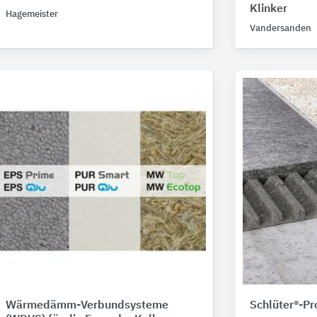
Klinker
Hagemeister
Vandersanden
Wärmedämm-Verbundsysteme
Schlüter®-Pro