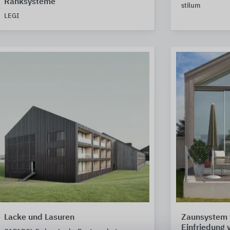
Ranksysteme
stilum
LEGI
Lacke und Lasuren
Zaunsystem 
Einfriedung 