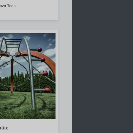
ovo-Tech
räte