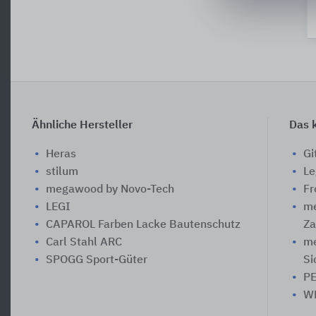
Ähnliche Hersteller
Das k
Heras
Gi
stilum
Le
megawood by Novo-Tech
Fr
LEGI
me
CAPAROL Farben Lacke Bautenschutz
Za
Carl Stahl ARC
me
SPOGG Sport-Güter
Si
PE
WP