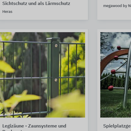
Sichtschutz und als Lärmschutz
megawood by N
Heras
Legizäune - Zaunsysteme und
Spielplatzge