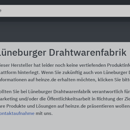
Lüneburger Drahtwarenfabrik
ieser Hersteller hat leider noch keine vertiefenden Produktin
lattform hinterlegt. Wenn Sie zukünftig auch von Lüneburger
nformationen auf heinze.de erhalten möchten, klicken Sie bit
ollten Sie bei Lüneburger Drahtwarenfabrik verantwortlich fü
arketing und/oder die Öffentlichkeitsarbeit in Richtung der Z
hre Produkte und Lösungen auf heinze.de präsentieren wollen,
ontaktaufnahme
mit uns.