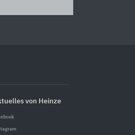
tuelles von Heinze
cebook
stagram