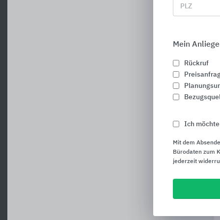
PLZ
Mein Anliege
Rückruf
Preisanfra
Planungsun
Bezugsque
Ich möchte
Mit dem Absende
Bürodaten zum Ku
jederzeit widerr