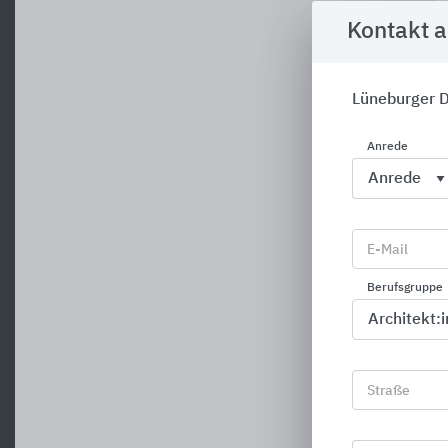
Kontakt 
Lüneburger D
Anrede
E-Mail
Berufsgruppe
Straße