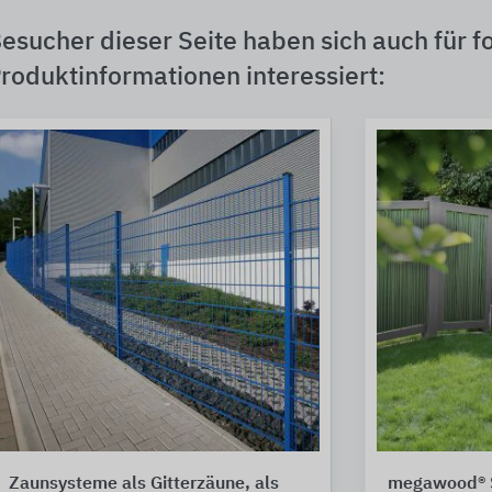
esucher dieser Seite haben sich auch für f
roduktinformationen interessiert:
Zaunsysteme als Gitterzäune, als
megawood® S