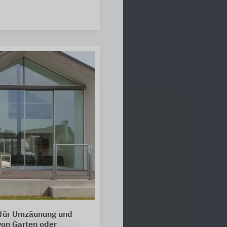
für Umzäunung und
von Garten oder