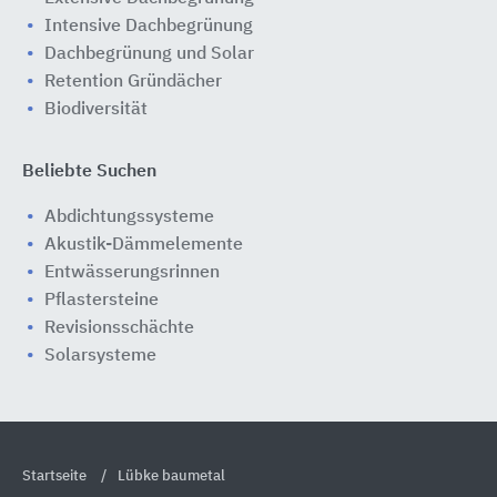
Intensive Dachbegrünung
Dachbegrünung und Solar
Retention Gründächer
Biodiversität
Beliebte Suchen
Abdichtungssysteme
Akustik-Dämmelemente
Entwässerungsrinnen
Pflastersteine
Revisionsschächte
Solarsysteme
Startseite
Lübke baumetal