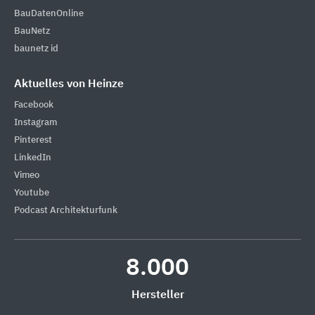
BauDatenOnline
BauNetz
baunetz id
Aktuelles von Heinze
Facebook
Instagram
Pinterest
LinkedIn
Vimeo
Youtube
Podcast Architekturfunk
8.000
Hersteller