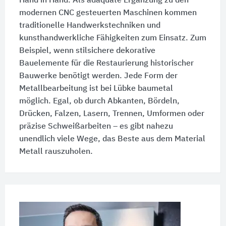
Hand in Hand. Als adäquate Ergänzung zu den
modernen CNC gesteuerten Maschinen kommen
traditionelle Handwerkstechniken und
kunsthandwerkliche Fähigkeiten zum Einsatz. Zum
Beispiel, wenn stilsichere dekorative
Bauelemente für die Restaurierung historischer
Bauwerke benötigt werden. Jede Form der
Metallbearbeitung ist bei Lübke baumetal
möglich. Egal, ob durch Abkanten, Bördeln,
Drücken, Falzen, Lasern, Trennen, Umformen oder
präzise Schweißarbeiten – es gibt nahezu
unendlich viele Wege, das Beste aus dem Material
Metall rauszuholen.