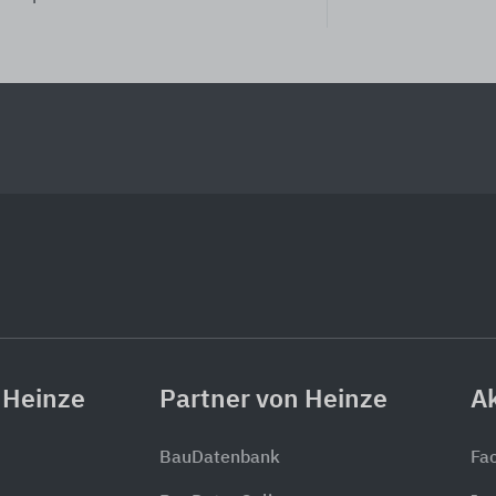
 Heinze
Partner von Heinze
Ak
BauDatenbank
Fa