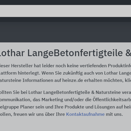
Lothar LangeBetonfertigteile 
ieser Hersteller hat leider noch keine vertiefenden Produktin
lattform hinterlegt. Wenn Sie zukünftig auch von Lothar Lang
atursteine Informationen auf heinze.de erhalten möchten, kli
ollten Sie bei Lothar LangeBetonfertigteile & Natursteine vera
ommunikation, das Marketing und/oder die Öffentlichkeitsarbe
ielgruppe Planer sein und Ihre Produkte und Lösungen auf he
ollen, freuen wir uns über Ihre
Kontaktaufnahme
mit uns.