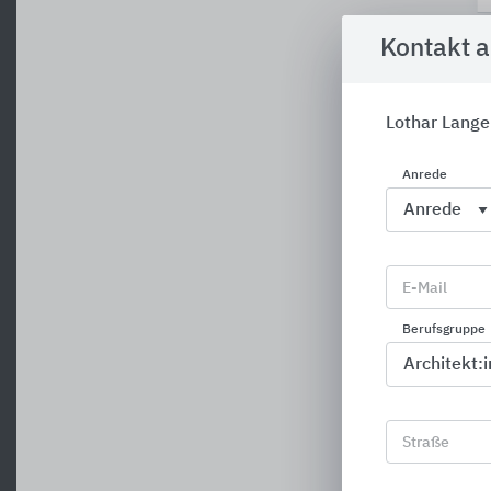
Kontakt 
Lothar Lange
Anrede
E-Mail
Berufsgruppe
Straße