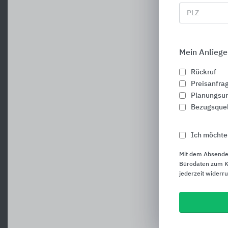
PLZ
Mein Anliege
Rückruf
Preisanfra
Planungsun
Bezugsque
Ich möchte
Mit dem Absende
Bürodaten zum Ku
jederzeit widerr