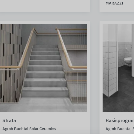
MARAZZI
Strata
Basisprogr
Agrob Buchtal Solar Ceramics
Agrob Buchtal S