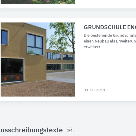
GRUNDSCHULE EN
Die bestehende Grundschul
einen Neubau als Erweiteru
erweitert.
31.10.2011
usschreibungstexte
261