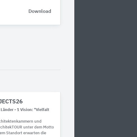
Download
JECTS26
Länder - 1 Vision: "Vielfalt
rchitektenkammern und
ArchitekTOUR unter dem Motto
em Standort erwarten die