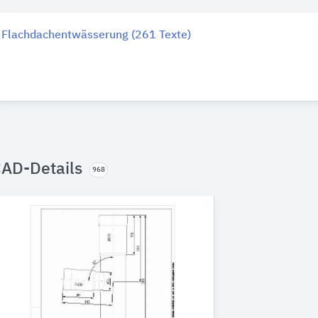
Flachdachentwässerung (261 Texte)
AD-Details
968