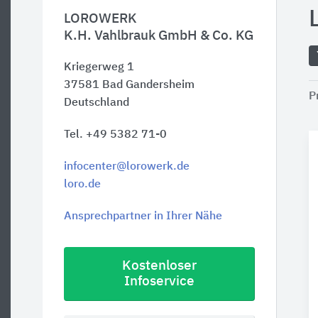
LOROWERK
K.H. Vahlbrauk GmbH & Co. KG
Kriegerweg 1
37581
Bad Gandersheim
P
Deutschland
Tel. +49 5382 71-0
infocenter@lorowerk.de
loro.de
Ansprechpartner in Ihrer Nähe
Kostenloser
Infoservice