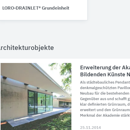
LORO-DRAINLET® Grundeinheit
rchitekturobjekte
Erweiterung der Ak
Bildenden Künste 
Als städtebauliches Pendant,
denkmalgeschützten Pavillon
Neubau für die bestehenden 
Gegenüber aus und schafft gl
klar definierten Grünraum, d
erweitert und den Grünraum a
Merkmal der Akademie stärk
25.11.2014