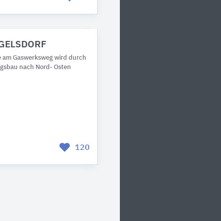
GELSDORF
e am Gaswerksweg wird durch
ngsbau nach Nord- Osten
120