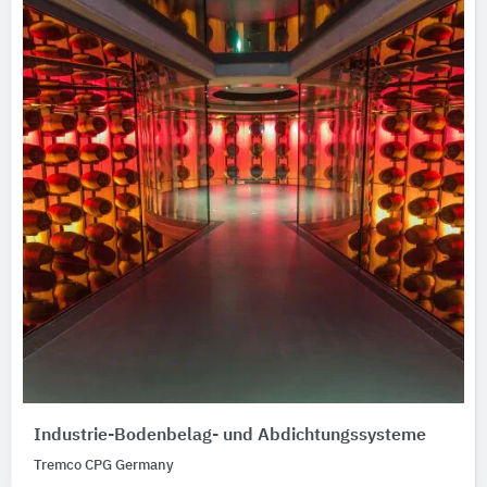
Industrie-Bodenbelag- und Abdichtungssysteme
Tremco CPG Germany