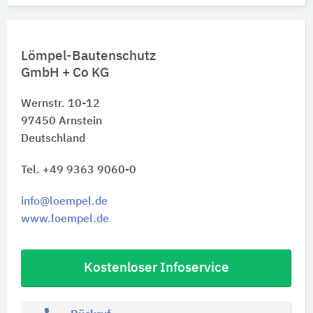
Lömpel-Bautenschutz
GmbH + Co KG
Wernstr. 10-12
97450
Arnstein
Deutschland
Tel. +49 9363 9060-0
info@loempel.de
www.loempel.de
Kostenloser Infoservice