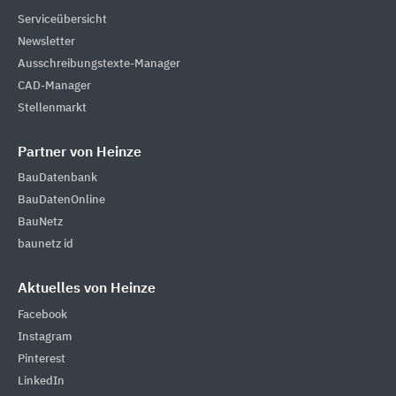
Serviceübersicht
Newsletter
Ausschreibungstexte-Manager
CAD-Manager
Stellenmarkt
Partner von Heinze
BauDatenbank
BauDatenOnline
BauNetz
baunetz id
Aktuelles von Heinze
Facebook
Instagram
Pinterest
LinkedIn