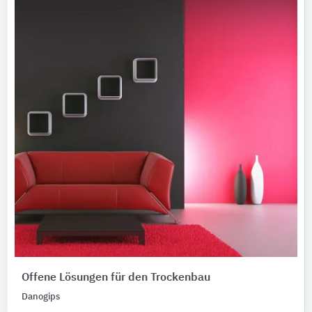
Offene Lösungen für den Trockenbau
Danogips