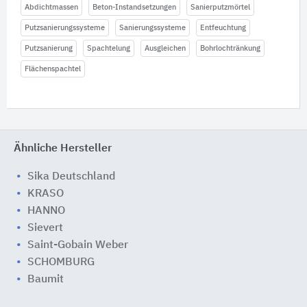
Abdichtmassen
Beton-Instandsetzungen
Sanierputzmörtel
Putzsanierungssysteme
Sanierungssysteme
Entfeuchtung
Putzsanierung
Spachtelung
Ausgleichen
Bohrlochtränkung
Flächenspachtel
Ähnliche Hersteller
Sika Deutschland
KRASO
HANNO
Sievert
Saint-Gobain Weber
SCHOMBURG
Baumit