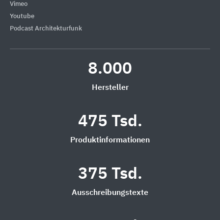
Vimeo
Youtube
Podcast Architekturfunk
8.000
Hersteller
475 Tsd.
Produktinformationen
375 Tsd.
Ausschreibungstexte