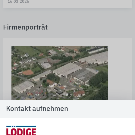
16.03.2026
Firmenporträt
Kontakt aufnehmen
Lödige Fördertechnik GmbH, Warburg