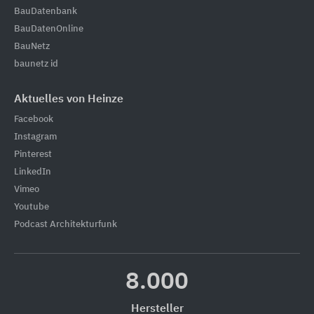
BauDatenbank
BauDatenOnline
BauNetz
baunetz id
Aktuelles von Heinze
Facebook
Instagram
Pinterest
LinkedIn
Vimeo
Youtube
Podcast Architekturfunk
8.000
Hersteller