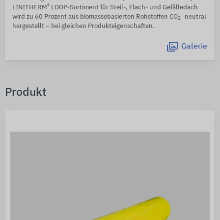
®
LINITHERM
LOOP-Sortiment für Steil-, Flach- und Gefälledach
wird zu 60 Prozent aus biomassebasierten Rohstoffen CO
-neutral
2
hergestellt – bei gleichen Produkteigenschaften.
Galerie
Produkt