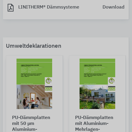
LINITHERM® Dämmsysteme
Download
Umweltdeklarationen
PU-Dämmplatten
PU-Dämmplatten
mit 50 µm
mit Aluminium-
Aluminium-
Mehrlagen-