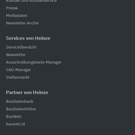
Kontakt und Kundenservice
Presse
Mediadaten
Newsletter-Archiv
Services von Heinze
Serviceübersicht
Newsletter
Ausschreibungstexte-Manager
CAD-Manager
Stellenmarkt
Partner von Heinze
BauDatenbank
BauDatenOnline
BauNetz
baunetz id