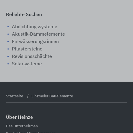
Beliebte Suchen
Abdichtungssysteme
Akustik-Dämmelemente
Entwässerungsrinnen
Pflastersteine
Revisionsschächte
Solarsysteme
Startseite
Linzmeier Bauelemente
Über Heinze
Das Unternehmen