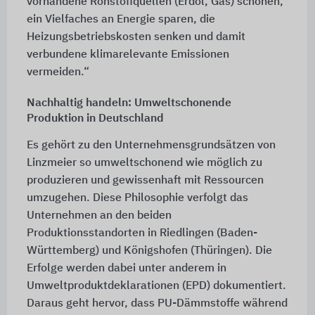
vorhandene Rohstoffquellen (Erdöl, Gas) schonen,
ein Vielfaches an Energie sparen, die
Heizungsbetriebskosten senken und damit
verbundene klimarelevante Emissionen
vermeiden.“
Nachhaltig handeln: Umweltschonende
Produktion in Deutschland
Es gehört zu den Unternehmensgrundsätzen von
Linzmeier so umweltschonend wie möglich zu
produzieren und gewissenhaft mit Ressourcen
umzugehen. Diese Philosophie verfolgt das
Unternehmen an den beiden
Produktionsstandorten in Riedlingen (Baden-
Württemberg) und Königshofen (Thüringen). Die
Erfolge werden dabei unter anderem in
Umweltproduktdeklarationen (EPD) dokumentiert.
Daraus geht hervor, dass PU-Dämmstoffe während