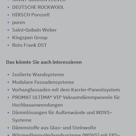
SAINT-GOBAIN ISOVER
DEUTSCHE ROCKWOOL
HIRSCH Porozell
puren
Saint-Gobain Weber
Kingspan Group
Roto Frank DST
Das könnte Sie auch interessieren
Isolierte Wandsysteme
Modulare Fassadensysteme
Vorhangfassaden mit dem Karrier-Paneelsystem
PROMAT ULTIMA® VIP Vakuumdämmpaneele für
Hochbauanwendungen
Dämmlösungen für Außenwände und WDVS-
Systeme
Dämmstoffe aus Glas- und Steinwolle
Wärmedämm-Verbundsysteme (WDVS) mit EPS-