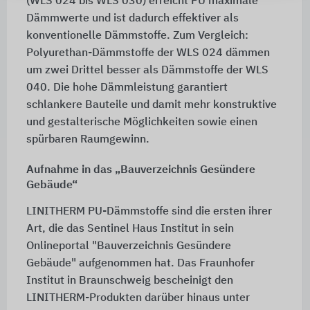
(WLS 024 bis WLS 030) erreicht PU maximale
Dämmwerte und ist dadurch effektiver als
konventionelle Dämmstoffe. Zum Vergleich:
Polyurethan-Dämmstoffe der WLS 024 dämmen
um zwei Drittel besser als Dämmstoffe der WLS
040. Die hohe Dämmleistung garantiert
schlankere Bauteile und damit mehr konstruktive
und gestalterische Möglichkeiten sowie einen
spürbaren Raumgewinn.
Aufnahme in das „Bauverzeichnis Gesündere
Gebäude“
LINITHERM PU-Dämmstoffe sind die ersten ihrer
Art, die das Sentinel Haus Institut in sein
Onlineportal "Bauverzeichnis Gesündere
Gebäude" aufgenommen hat. Das Fraunhofer
Institut in Braunschweig bescheinigt den
LINITHERM-Produkten darüber hinaus unter