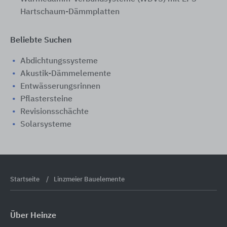
Hartschaum-Dämmplatten
Beliebte Suchen
Abdichtungssysteme
Akustik-Dämmelemente
Entwässerungsrinnen
Pflastersteine
Revisionsschächte
Solarsysteme
Startseite
Linzmeier Bauelemente
Über Heinze