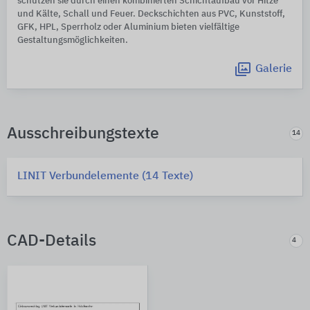
schützen sie durch einen kombinierten Schichtaufbau vor Hitze
und Kälte, Schall und Feuer. Deckschichten aus PVC, Kunststoff,
GFK, HPL, Sperrholz oder Aluminium bieten vielfältige
Gestaltungsmöglichkeiten.
Galerie
Ausschreibungstexte
14
LINIT Verbundelemente (14 Texte)
CAD-Details
4