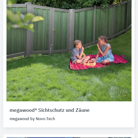
megawood® Sichtschutz und Zäune
megawood by Novo-Tech