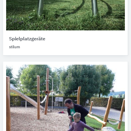
Spielplatzgeräte
stilum