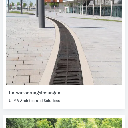
Entwässerungslösungen
ULMA Architectural Solutions