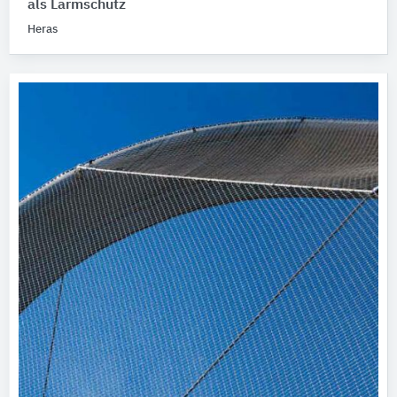
als Lärmschutz
Heras