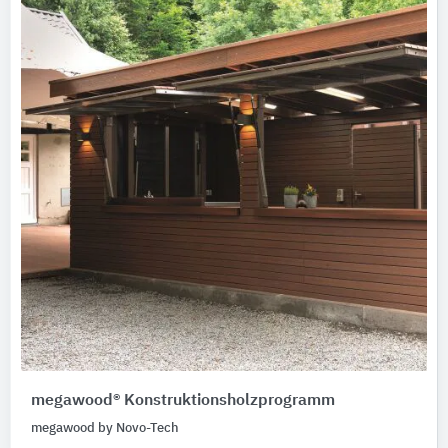
megawood® Konstruktionsholzprogramm
megawood by Novo-Tech