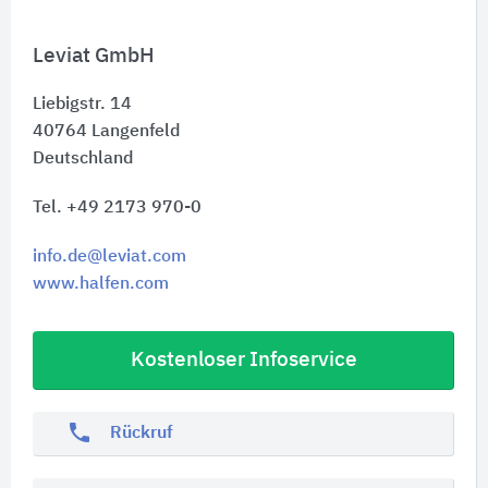
Leviat GmbH
Liebigstr. 14
40764
Langenfeld
Deutschland
Tel. +49 2173 970-0
info.de@leviat.com
www.halfen.com
Kostenloser Infoservice
phone
Rückruf