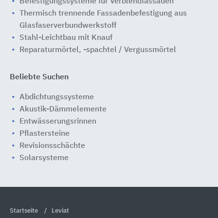
Befestigungssysteme für Verblendfassaden
Thermisch trennende Fassadenbefestigung aus
Glasfaserverbundwerkstoff
Stahl-Leichtbau mit Knauf
Reparaturmörtel, -spachtel / Vergussmörtel
Beliebte Suchen
Abdichtungssysteme
Akustik-Dämmelemente
Entwässerungsrinnen
Pflastersteine
Revisionsschächte
Solarsysteme
Startseite
Leviat