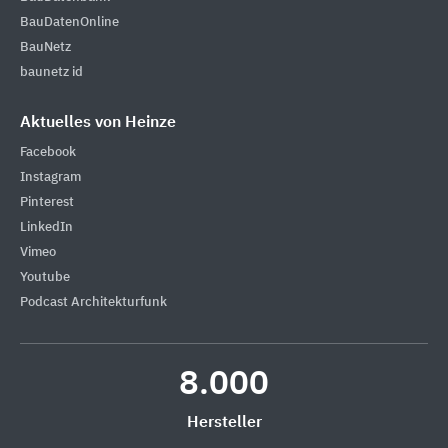
BauDatenOnline
BauNetz
baunetz id
Aktuelles von Heinze
Facebook
Instagram
Pinterest
LinkedIn
Vimeo
Youtube
Podcast Architekturfunk
8.000
Hersteller