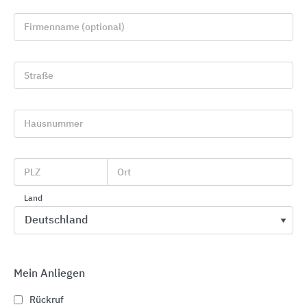
Firmenname (optional)
Straße
Hausnummer
Unterflur-Systeme
OBO Bettermann
PLZ
Ort
Land
Mein Anliegen
Rückruf