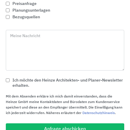
Preisanfrage
Planungsunterlagen
Bezugsquellen
Meine Nachricht
Ich möchte den Heinze Architekten- und Planer-Newsletter
Flachdachlösungen SitaLeicht
erhalten.
Sita Bauelemente
Mit dem Absenden erkläre ich mich damit einverstanden, dass die
Heinze GmbH meine Kontaktdaten und Bürodaten zum Kundenservice
speichert und diese an den Empfänger übermittelt. Die Einwilligung kann
ich jederzeit widerrufen. Näheres erläutert der
Datenschutzhinweis
.
Anfrage abschicken