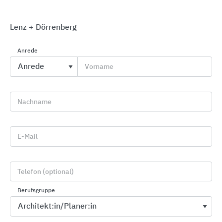
Lenz + Dörrenberg
Anrede
VELUX Dachfenster
Vorname
VELUX Deutschland
Nachname
E-Mail
Telefon (optional)
Berufsgruppe