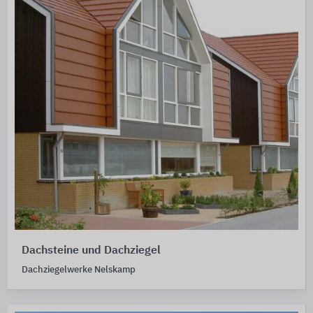
Dachsteine und Dachziegel
Dachziegelwerke Nelskamp