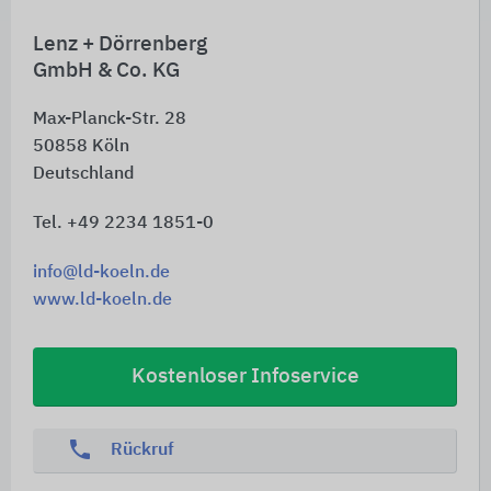
Lenz + Dörrenberg
GmbH & Co. KG
Max-Planck-Str. 28
50858
Köln
Deutschland
Tel. +49 2234 1851-0
info@ld-koeln.de
www.ld-koeln.de
Kostenloser Infoservice
phone
Rückruf