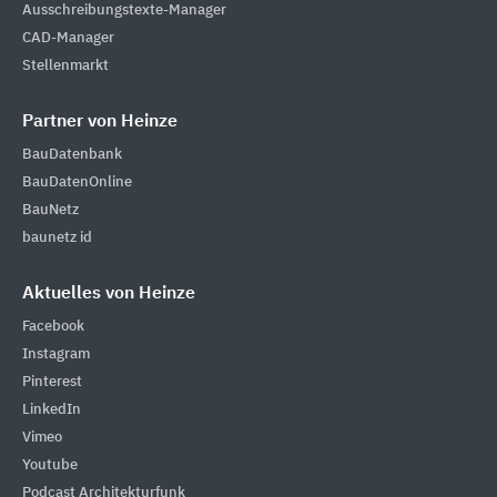
Ausschreibungstexte-Manager
CAD-Manager
Stellenmarkt
Partner von Heinze
BauDatenbank
BauDatenOnline
BauNetz
baunetz id
Aktuelles von Heinze
Facebook
Instagram
Pinterest
LinkedIn
Vimeo
Youtube
Podcast Architekturfunk