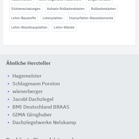
Stützenschalungen
Aufsatz-Rollladenkästen
Rollladenkästen
Lehm-Baustoffe
Lehmplatten
Stampflehm-Wandelemente
Lehm-Wandbauplatten
Lehm-Wände
Ähnliche Hersteller
Hagemeister
Schlagmann Poroton
wienerberger
Jacobi Dachziegel
BMI Deutschland BRAAS
GIMA Girnghuber
Dachziegelwerke Nelskamp