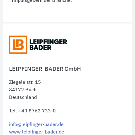
Impulsgebern der Branche.
Schnelleinstiege
LEIPFINGER-BADER GmbH
Ziegeleistr. 15
84172
Buch
Deutschland
Tel. +49 8762 733-0
info@leipfinger-bader.de
www.leipfinger-bader.de