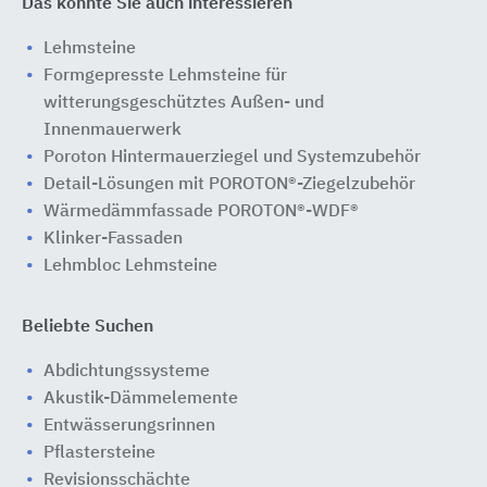
Das könnte Sie auch interessieren
Lehmsteine
Formgepresste Lehmsteine für
witterungsgeschütztes Außen- und
Innenmauerwerk
Poroton Hintermauerziegel und Systemzubehör
Detail-Lösungen mit POROTON®-Ziegelzubehör
Wärmedämmfassade POROTON®-WDF®
Klinker-Fassaden
Lehmbloc Lehmsteine
Beliebte Suchen
Abdichtungssysteme
Akustik-Dämmelemente
Entwässerungsrinnen
Pflastersteine
Revisionsschächte