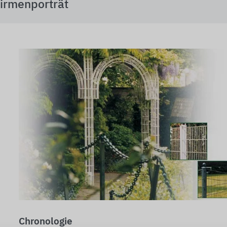
irmenporträt
Chronologie