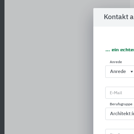
Kontakt 
Anrede
E-Mail
Berufsgruppe