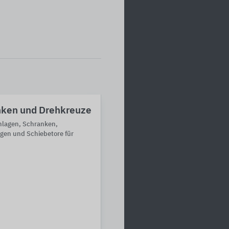
nken und Drehkreuze
nlagen, Schranken,
ngen und Schiebetore für