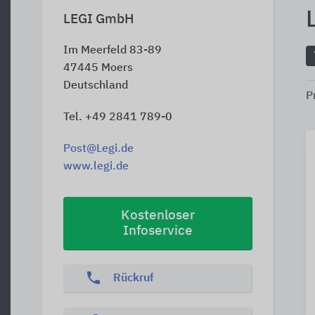
LEGI GmbH
Im Meerfeld 83-89
47445
Moers
Deutschland
P
Tel. +49 2841 789-0
Post@Legi.de
www.legi.de
Kostenloser
Infoservice
phone
Rückruf