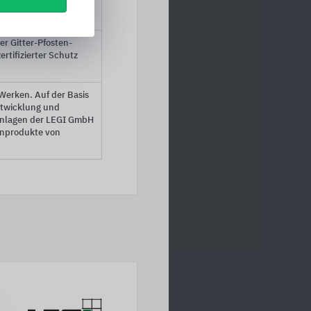
gen Oberfläche wird
Teil verbessert.
r Gitter-Pfosten-
ertifizierter Schutz
Werken. Auf der Basis
ntwicklung und
sanlagen der LEGI GmbH
enprodukte von