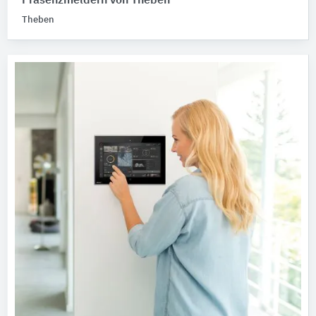
Präsenzmeldern von Theben
Theben