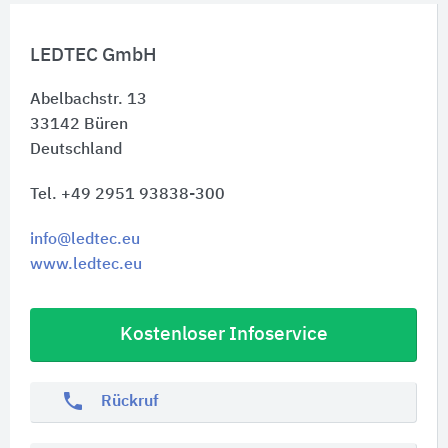
LEDTEC GmbH
Abelbachstr. 13
33142
Büren
Deutschland
Tel. +49 2951 93838-300
info@ledtec.eu
www.ledtec.eu
Kostenloser Infoservice
phone
Rückruf