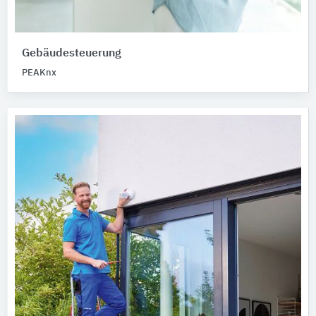
Gebäudesteuerung
PEAKnx