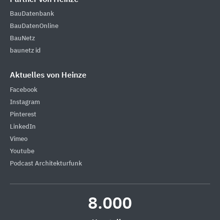
BauDatenbank
BauDatenOnline
BauNetz
baunetz id
Aktuelles von Heinze
Facebook
Instagram
Pinterest
LinkedIn
Vimeo
Youtube
Podcast Architekturfunk
8.000