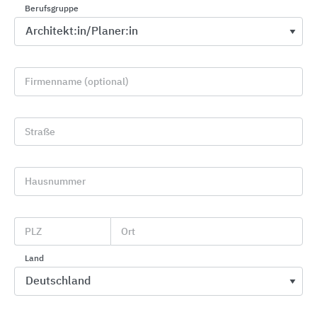
Berufsgruppe
Firmenname (optional)
Straße
CWS PureLine Waschraumausstattungen
Hausnummer
CWS Hygiene Deutschland
PLZ
Ort
Land