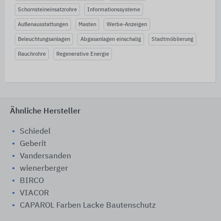
Schornsteineinsatzrohre
Informationssysteme
Außenausstattungen
Masten
Werbe-Anzeigen
Beleuchtungsanlagen
Abgasanlagen einschalig
Stadtmöblierung
Rauchrohre
Regenerative Energie
Ähnliche Hersteller
Schiedel
Geberit
Vandersanden
wienerberger
BIRCO
VIACOR
CAPAROL Farben Lacke Bautenschutz