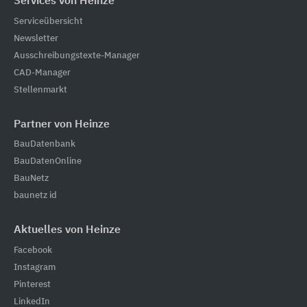
Services von Heinze
Serviceübersicht
Newsletter
Ausschreibungstexte-Manager
CAD-Manager
Stellenmarkt
Partner von Heinze
BauDatenbank
BauDatenOnline
BauNetz
baunetz id
Aktuelles von Heinze
Facebook
Instagram
Pinterest
LinkedIn