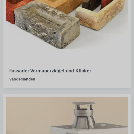
Fassade: Vormauerziegel und Klinker
Vandersanden