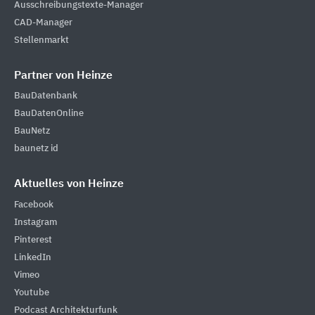
Ausschreibungstexte-Manager
CAD-Manager
Stellenmarkt
Partner von Heinze
BauDatenbank
BauDatenOnline
BauNetz
baunetz id
Aktuelles von Heinze
Facebook
Instagram
Pinterest
LinkedIn
Vimeo
Youtube
Podcast Architekturfunk