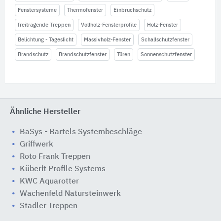
Fenstersysteme
Thermofenster
Einbruchschutz
freitragende Treppen
Vollholz-Fensterprofile
Holz-Fenster
Belichtung - Tageslicht
Massivholz-Fenster
Schallschutzfenster
Brandschutz
Brandschutzfenster
Türen
Sonnenschutzfenster
Ähnliche Hersteller
BaSys - Bartels Systembeschläge
Griffwerk
Roto Frank Treppen
Küberit Profile Systems
KWC Aquarotter
Wachenfeld Natursteinwerk
Stadler Treppen