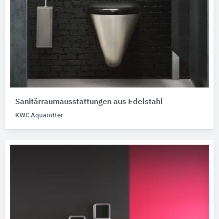
Sanitärraumausstattungen aus Edelstahl
KWC Aquarotter