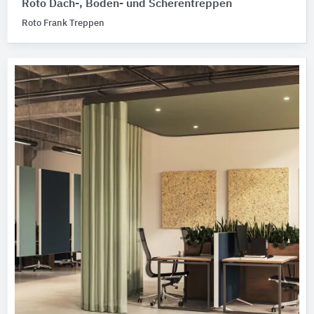
Roto Dach-, Boden- und Scherentreppen
Roto Frank Treppen