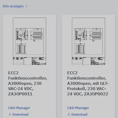
Alle anzeigen
ECC2
ECC2
Funktionscontroller,
Funktionscontroller,
A3000open, 230
A3000open, mit GLT-
VAC-24 VDC,
Protokoll, 230 VAC-
ZA3OP0011
24 VDC, ZA3OP0022
CAD-Manager
CAD-Manager
Download
Download