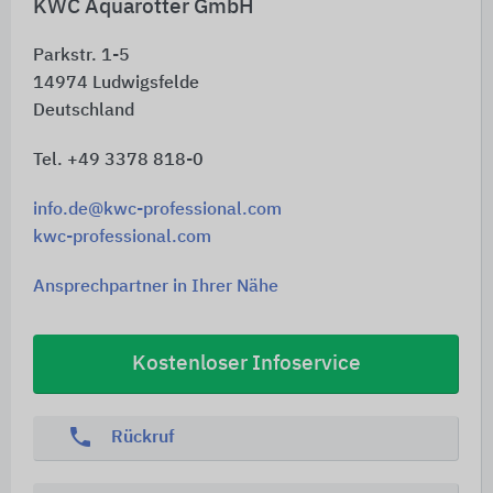
KWC Aquarotter GmbH
Parkstr. 1-5
14974
Ludwigsfelde
Deutschland
Tel. +49 3378 818-0
info.de@kwc-professional.com
kwc-professional.com
Ansprechpartner in Ihrer Nähe
Kostenloser Infoservice
phone
Rückruf