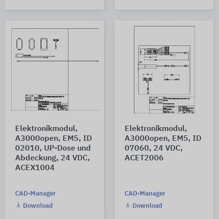
Elektronikmodul,
Elektronikmodul,
A3000open, EM5, ID
A3000open, EM5, ID
02010, UP-Dose und
07060, 24 VDC,
Abdeckung, 24 VDC,
ACET2006
ACEX1004
CAD-Manager
CAD-Manager
Download
Download