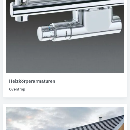
Heizkörperarmaturen
Oventrop