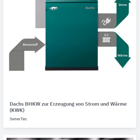
Dachs BHKW zur Erzeugung von Strom und Wärme
(KWK)
SenerTec