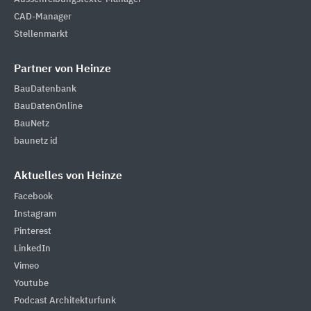
CAD-Manager
Stellenmarkt
Partner von Heinze
BauDatenbank
BauDatenOnline
BauNetz
baunetz id
Aktuelles von Heinze
Facebook
Instagram
Pinterest
LinkedIn
Vimeo
Youtube
Podcast Architekturfunk