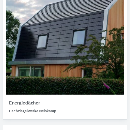
Energiedächer
Dachziegelwerke Nelskamp