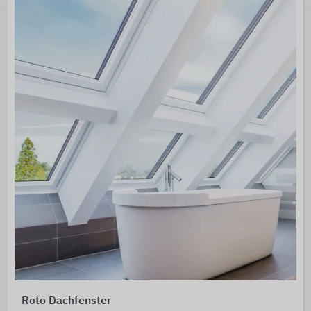
Roto Dachfenster