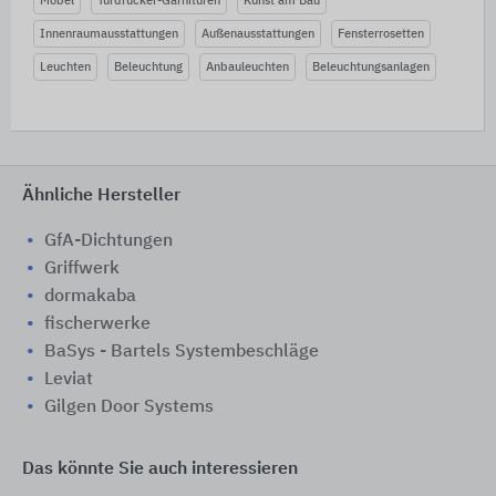
Möbel
Türdrücker-Garnituren
Kunst am Bau
Innenraumausstattungen
Außenausstattungen
Fensterrosetten
Leuchten
Beleuchtung
Anbauleuchten
Beleuchtungsanlagen
Ähnliche Hersteller
GfA-Dichtungen
Griffwerk
dormakaba
fischerwerke
BaSys - Bartels Systembeschläge
Leviat
Gilgen Door Systems
Das könnte Sie auch interessieren