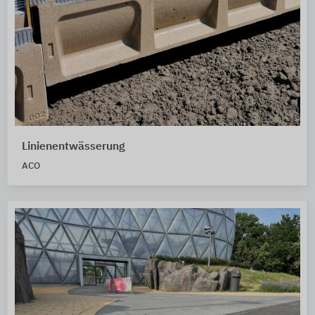
Linienentwässerung
ACO