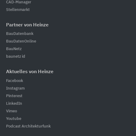
CAD-Manager
Stellenmarkt
Partner von Heinze
BauDatenbank
BauDatenOnline
BauNetz
baunetz id
Aktuelles von Heinze
Facebook
Instagram
Pinterest
LinkedIn
Vimeo
Youtube
Podcast Architekturfunk