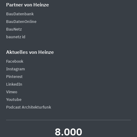
Partner von Heinze
BauDatenbank
BauDatenOnline
BauNetz
baunetz id
Aktuelles von Heinze
Facebook
Instagram
Pinterest
LinkedIn
Vimeo
Youtube
Podcast Architekturfunk
8.000