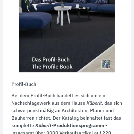
Profil-Buch
Bei dem Profil-Buch handelt es sich um ein
Nachschlagewerk aus dem Hause
Küberit
, das sich
schwerpunktmäßig an Architekten, Planer und
Bauherren richtet. Der Katalog beinhaltet fast das
komplette
Küberit
-Produktionsprogramm
-
insgesamt über 9000 Verkaufsartikel auf 220