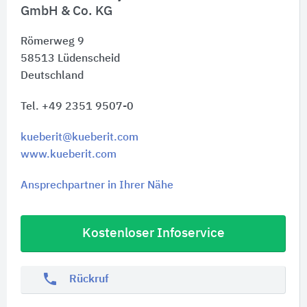
GmbH & Co. KG
Römerweg 9
58513
Lüdenscheid
Deutschland
Tel. +49 2351 9507-0
kueberit@kueberit.com
www.kueberit.com
Ansprechpartner in Ihrer Nähe
Kostenloser Infoservice
phone
Rückruf