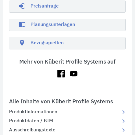
euro_symbol
Preisanfrage
import_contacts
Planungsunterlagen
location_on
Bezugsquellen
Mehr von Küberit Profile Systems auf
Alle Inhalte von Küberit Profile Systems
Produktinformationen
Produktdaten / BIM
Ausschreibungstexte