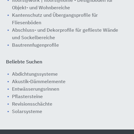
floors@work | floors@home - Designböden für
Objekt- und Wohnbereiche
Kantenschutz und Übergangsprofile für
Fliesenböden
Abschluss- und Dekorprofile für geflieste Wände
und Sockelbereiche
Bautrennfugenprofile
Beliebte Suchen
Abdichtungssysteme
Akustik-Dämmelemente
Entwässerungsrinnen
Pflastersteine
Revisionsschächte
Solarsysteme