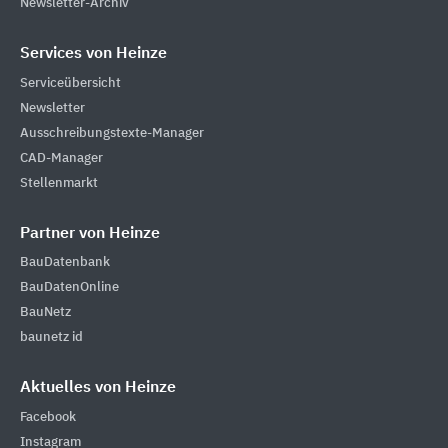
Newsletter-Archiv
Services von Heinze
Serviceübersicht
Newsletter
Ausschreibungstexte-Manager
CAD-Manager
Stellenmarkt
Partner von Heinze
BauDatenbank
BauDatenOnline
BauNetz
baunetz id
Aktuelles von Heinze
Facebook
Instagram