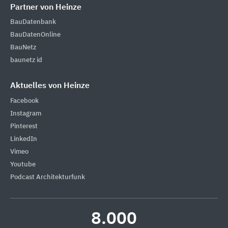
Partner von Heinze
BauDatenbank
BauDatenOnline
BauNetz
baunetz id
Aktuelles von Heinze
Facebook
Instagram
Pinterest
LinkedIn
Vimeo
Youtube
Podcast Architekturfunk
8.000