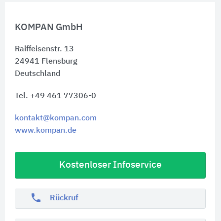
KOMPAN GmbH
Raiffeisenstr. 13
24941
Flensburg
Deutschland
Tel. +49 461 77306-0
kontakt@kompan.com
www.kompan.de
Kostenloser Infoservice
phone
Rückruf