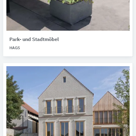
Park- und Stadtmöbel
HAGS