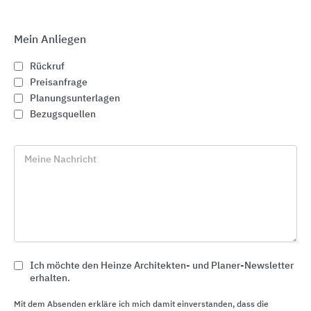
Mein Anliegen
Rückruf
Preisanfrage
Planungsunterlagen
Bezugsquellen
Meine Nachricht
Aluminium Profilsysteme für Fassaden, Fenster und
Türen
WICONA
Ich möchte den Heinze Architekten- und Planer-Newsletter
erhalten.
Mit dem Absenden erkläre ich mich damit einverstanden, dass die