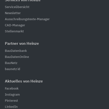
Services von Heinze
Serviceübersicht
Newsletter
Ausschreibungstexte-Manager
CAD-Manager
Stellenmarkt
Partner von Heinze
BauDatenbank
BauDatenOnline
BauNetz
baunetz id
Aktuelles von Heinze
Facebook
Instagram
Pinterest
LinkedIn