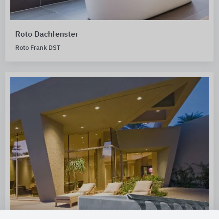
Roto Dachfenster
Roto Frank DST