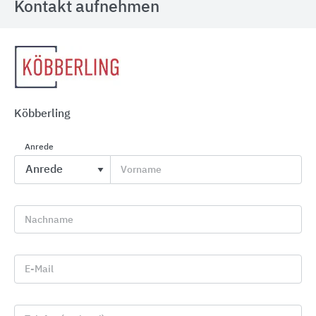
Kontakt aufnehmen
Putzprofile
Köbberling
Protektorwerk Florenz Maisch
Anrede
Vorname
Nachname
E-Mail