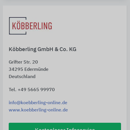
Köbberling GmbH & Co. KG
Grifter Str. 20
34295
Edermünde
Deutschland
Tel. +49 5665 99970
info@koebberling-online.de
www.koebberling-online.de