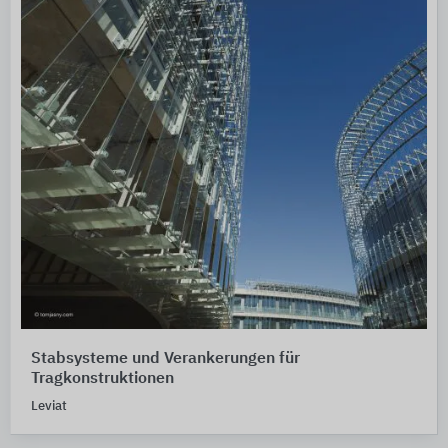
Stabsysteme und Verankerungen für
Tragkonstruktionen
Leviat