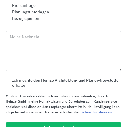
Preisanfrage
Planungsunterlagen
Bezugsquellen
Meine Nachricht
Ich möchte den Heinze Architekten- und Planer-Newsletter
erhalten.
Schlüter®-Profile
Mit dem Absenden erkläre ich mich damit einverstanden, dass die
Schlüter-Systems
Heinze GmbH meine Kontaktdaten und Bürodaten zum Kundenservice
speichert und diese an den Empfänger übermittelt. Die Einwilligung kann
ich jederzeit widerrufen. Näheres erläutert der
Datenschutzhinweis
.