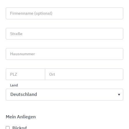
Firmenname (optional)
Straße
Hausnummer
Innenraumgestaltung
PLZ
Ort
CAPAROL Farben Lacke Bautenschutz
Land
Mein Anliegen
Rückruf