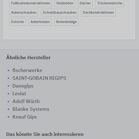
Fußbodenkonstruktionen
Holzböden
Dächer
Trockenestriche
Ankerschrauben
Schnellbauschrauben
Dachkonstruktionen
Estriche
Ankerbolzen
Bodenbeläge
Ähnliche Hersteller
fischerwerke
SAINT-GOBAIN RIGIPS
Danogips
Leviat
Adolf Würth
Blanke Systems
Knauf Gips
Das könnte Sie auch interessieren