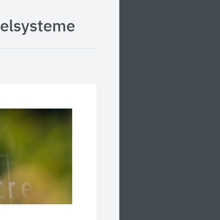
eelsysteme