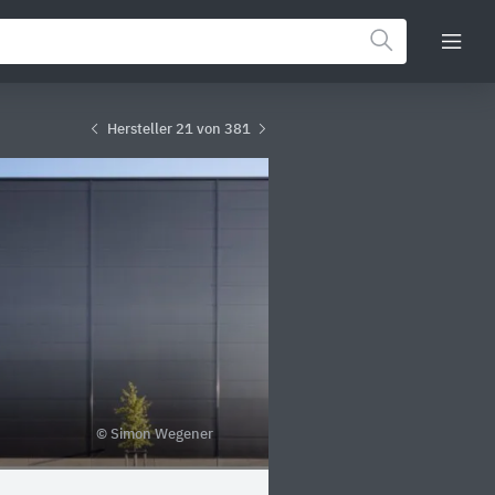
Hersteller 21 von 381
© Simon Wegener