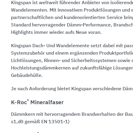
Kingspan ist weltweit führender Anbieter von isolieren
Wandelementen. Mit innovativen Produktlösungen und 
partnerschaftlichen und kundenorientierten Service bri
Standard hervorragender Dämm-Performance, Brandschu
Highlights immer wieder aufs Neue voran.
Kingspan Dach- Und Wandelemente setzt dabei mit pa
Systemzubehör und einem ergänzenden Produktportfoli
Lichtlösungen, Rinnen- und Sicherheitssystemen sowie 
Hochleistungsdämmkernen auf zukunftsfähige Lösungen
Gebäudehülle.
Je nach Anforderung bietet Kingspan verschiedene Dä
®
K-Roc
Mineralfaser
Dämmkern mit hervorragendem Brandverhalten der Baus
s1,d0 gemäß EN 13501-1)