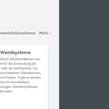
mweltdeklarationen
Mehr
nd Wandsysteme
lblech mit Dämmkernen aus
um für die Anwendung als
oder als Dachsystem. Zur
verschiedenen Dämmkernen,
 und Farben. Ergänzt werden
 durch verschiedene
ösungen, Fenstersystemen,
les mehr.