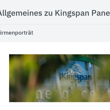
Allgemeines zu Kingspan Pan
irmenporträt