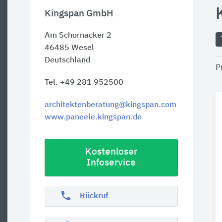
Kingspan GmbH
Am Schornacker 2
46485
Wesel
Deutschland
P
Tel. +49 281 952500
architektenberatung@kingspan.com
www.paneele.kingspan.de
Kostenloser
Infoservice
phone
Rückruf