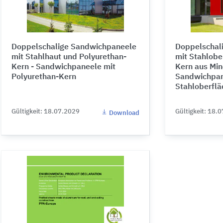
Doppelschalige Sandwichpaneele
Doppelschal
mit Stahlhaut und Polyurethan-
mit Stahlobe
Kern - Sandwichpaneele mit
Kern aus Min
Polyurethan-Kern
Sandwichpan
Stahloberflä
Gültigkeit: 18.07.2029
Gültigkeit: 18.
Download