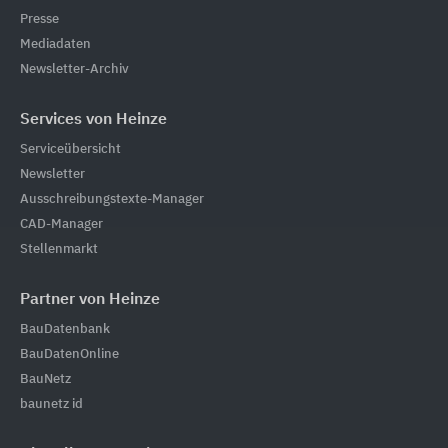
Presse
Mediadaten
Newsletter-Archiv
Services von Heinze
Serviceübersicht
Newsletter
Ausschreibungstexte-Manager
CAD-Manager
Stellenmarkt
Partner von Heinze
BauDatenbank
BauDatenOnline
BauNetz
baunetz id