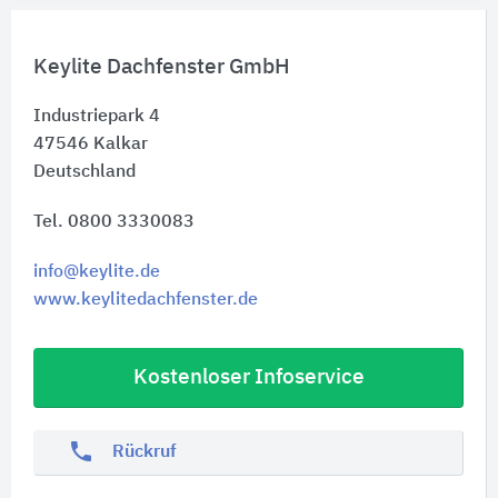
Keylite Dachfenster GmbH
Industriepark 4
47546
Kalkar
Deutschland
Tel. 0800 3330083
info@keylite.de
www.keylitedachfenster.de
Kostenloser Infoservice
phone
Rückruf