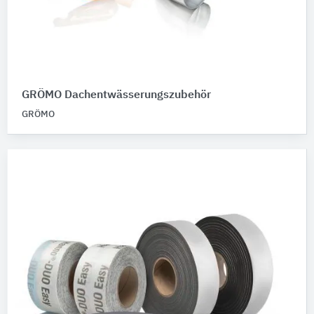
GRÖMO Dachentwässerungszubehör
GRÖMO