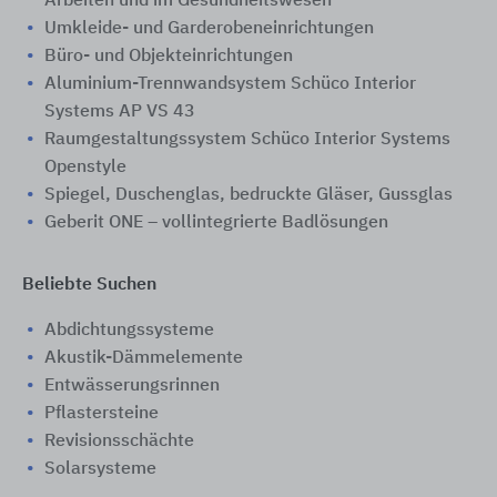
Arbeiten und im Gesundheitswesen
Umkleide- und Garderobeneinrichtungen
Büro- und Objekteinrichtungen
Aluminium-Trennwandsystem Schüco Interior
Systems AP VS 43
Raumgestaltungssystem Schüco Interior Systems
Openstyle
Spiegel, Duschenglas, bedruckte Gläser, Gussglas
Geberit ONE – vollintegrierte Badlösungen
Beliebte Suchen
Abdichtungssysteme
Akustik-Dämmelemente
Entwässerungsrinnen
Pflastersteine
Revisionsschächte
Solarsysteme