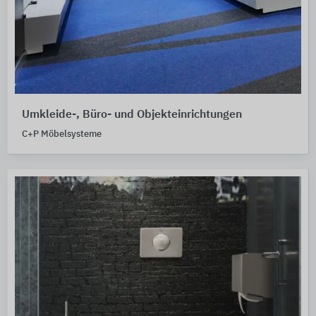
Umkleide-, Büro- und Objekteinrichtungen
C+P Möbelsysteme