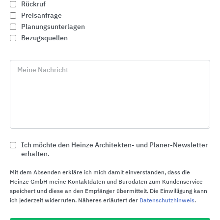
Rückruf
Preisanfrage
Planungsunterlagen
Bezugsquellen
Meine Nachricht
Ich möchte den Heinze Architekten- und Planer-Newsletter
erhalten.
Erlau barrierefreies Bad
Mit dem Absenden erkläre ich mich damit einverstanden, dass die
Erlau
Heinze GmbH meine Kontaktdaten und Bürodaten zum Kundenservice
speichert und diese an den Empfänger übermittelt. Die Einwilligung kann
ich jederzeit widerrufen. Näheres erläutert der
Datenschutzhinweis
.