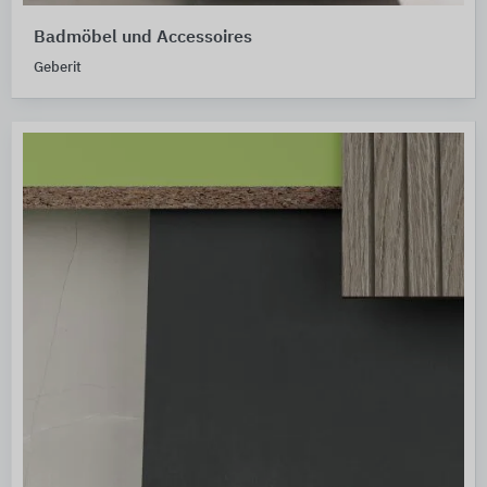
Badmöbel und Accessoires
Geberit