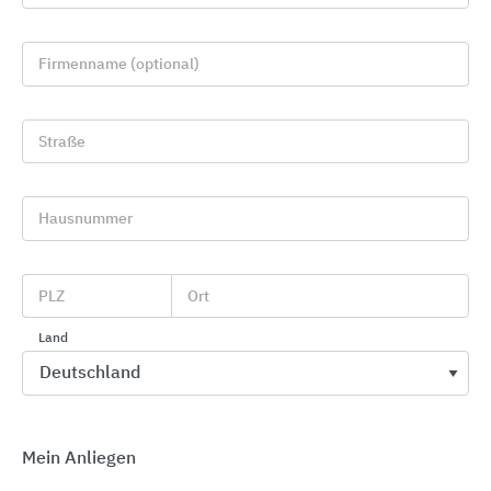
Firmenname (optional)
Straße
Hausnummer
Badserien
PLZ
Ort
Geberit
Land
Mein Anliegen