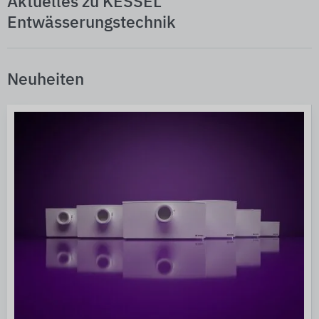
Aktuelles zu KESSEL
Entwässerungstechnik
Neuheiten