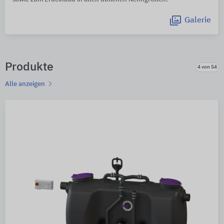
Galerie
Produkte
4 von 54
Alle anzeigen