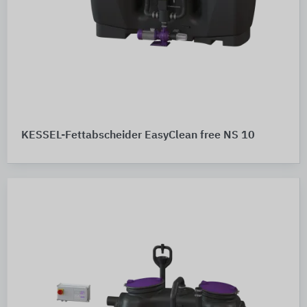
KESSEL-Fettabscheider EasyClean free NS 10