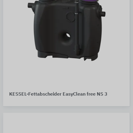
KESSEL-Fettabscheider EasyClean free NS 3