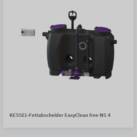
KESSEL-Fettabscheider EasyClean free NS 4