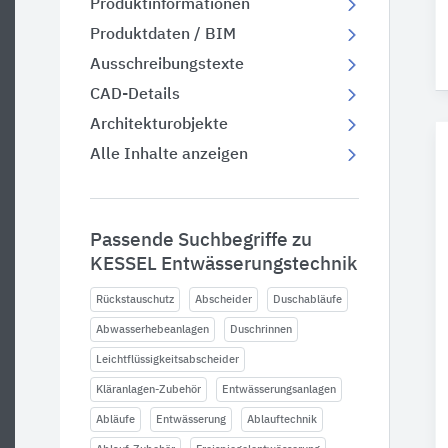
Produktinformationen
Produktdaten / BIM
Ausschreibungstexte
CAD-Details
Architekturobjekte
Alle Inhalte anzeigen
Passende Suchbegriffe zu
KESSEL Entwässerungstechnik
Rückstauschutz
Abscheider
Duschabläufe
Abwasserhebeanlagen
Duschrinnen
Leichtflüssigkeitsabscheider
Kläranlagen-Zubehör
Entwässerungsanlagen
Abläufe
Entwässerung
Ablauftechnik