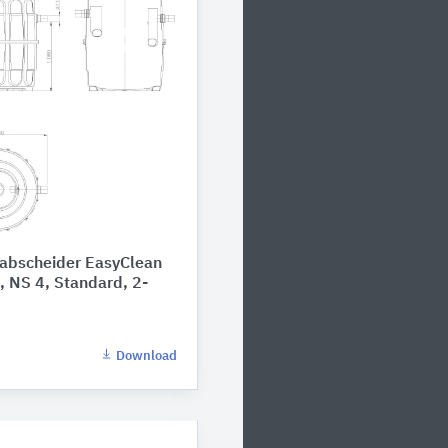
abscheider EasyClean
, NS 4, Standard, 2-
Download