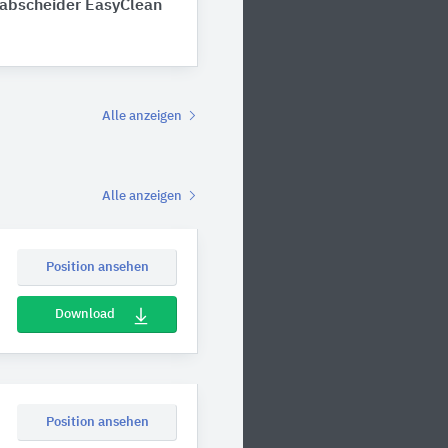
abscheider EasyClean
Alle anzeigen
Alle anzeigen
Position ansehen
Download
Position ansehen