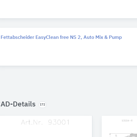
Fettabscheider EasyClean free NS 2, Auto Mix & Pump
AD-Details
172