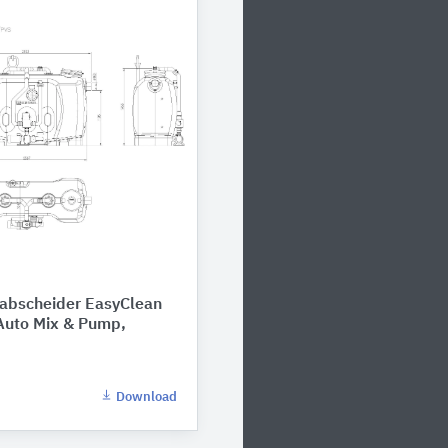
abscheider EasyClean
Auto Mix & Pump,
Download