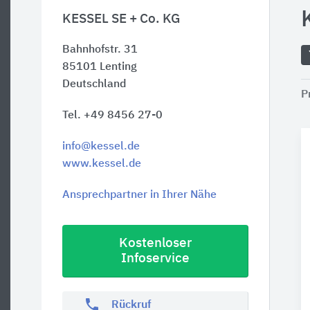
KESSEL SE + Co. KG
Bahnhofstr. 31
85101
Lenting
Deutschland
P
Tel. +49 8456 27-0
info@kessel.de
www.kessel.de
Ansprechpartner in Ihrer Nähe
Kostenloser
Infoservice
phone
Rückruf