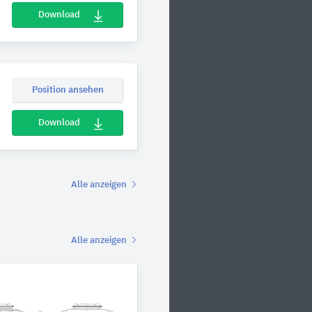
Download
Position ansehen
Download
Alle anzeigen
Alle anzeigen