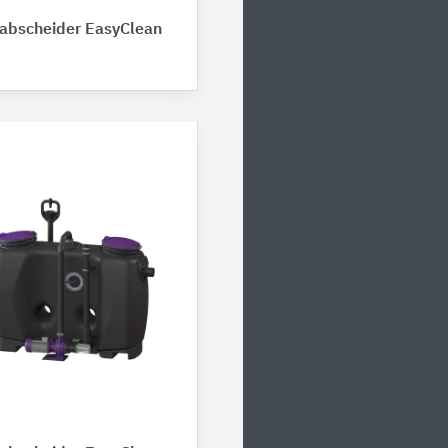
abscheider EasyClean