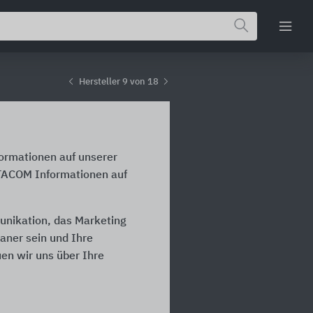
Hersteller 9 von 18
formationen auf unserer
ATACOM Informationen auf
unikation, das Marketing
laner sein und Ihre
en wir uns über Ihre