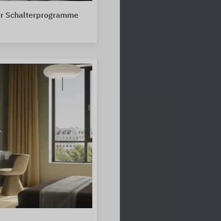
r Schalterprogramme