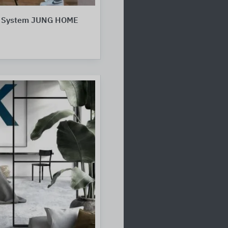
 System JUNG HOME