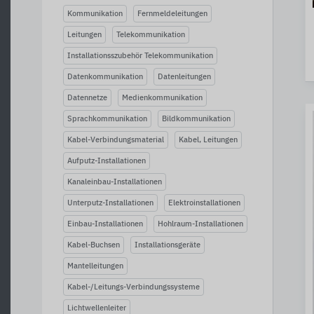
Kommunikation
Fernmeldeleitungen
Leitungen
Telekommunikation
Installationsszubehör Telekommunikation
Datenkommunikation
Datenleitungen
Datennetze
Medienkommunikation
Sprachkommunikation
Bildkommunikation
Kabel-Verbindungsmaterial
Kabel, Leitungen
Aufputz-Installationen
Kanaleinbau-Installationen
Unterputz-Installationen
Elektroinstallationen
Einbau-Installationen
Hohlraum-Installationen
Kabel-Buchsen
Installationsgeräte
Mantelleitungen
Kabel-/Leitungs-Verbindungssysteme
Lichtwellenleiter