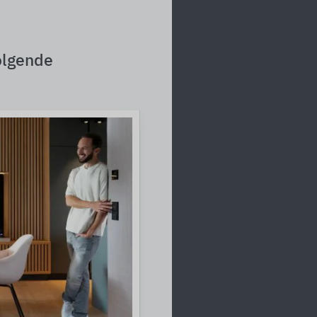
olgende