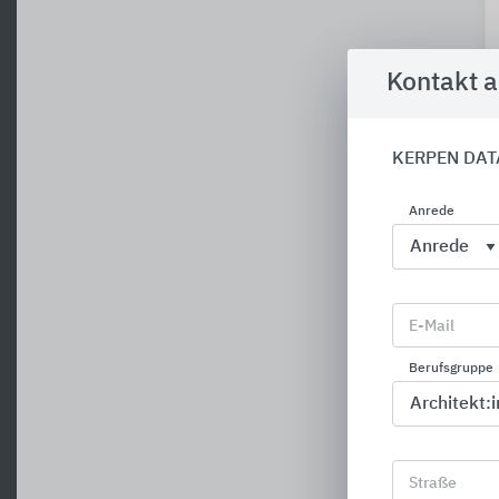
Kontakt 
KERPEN DA
Anrede
E-Mail
Berufsgruppe
Straße