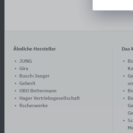
Ähnliche Hersteller
Das k
JUNG
Bo
Gira
Ka
Busch-Jaeger
Ge
Geberit
un
OBO Bettermann
Bo
Hager Vertriebsgesellschaft
Be
fischerwerke
Ge
Ge
Sc
Me