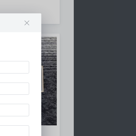
ysteme