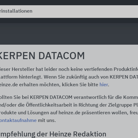
KERPEN DATACOM
ieser Hersteller hat leider noch keine vertiefenden Produktin
lattform hinterlegt. Wenn Sie zukünftig auch von KERPEN D
einze.de erhalten möchten, klicken Sie bitte
hier
.
ollten Sie bei KERPEN DATACOM verantwortlich für die Komm
nd/oder die Öffentlichkeitsarbeit in Richtung der Zielgruppe P
rodukte und Lösungen auf heinze.de präsentieren wollen, freu
ontaktaufnahme
mit uns.
mpfehlung der Heinze Redaktion