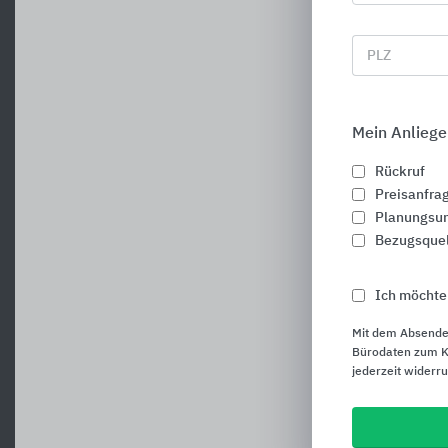
PLZ
Mein Anliege
Rückruf
Preisanfra
Planungsun
Bezugsque
Ich möchte
Mit dem Absende
Bürodaten zum Ku
jederzeit widerr