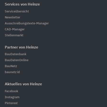
Services von Heinze
Serviceübersicht
Newsletter
Ausschreibungstexte-Manager
CAD-Manager
Stellenmarkt
Partner von Heinze
BauDatenbank
BauDatenOnline
BauNetz
baunetz id
Aktuelles von Heinze
Facebook
Instagram
Pinterest