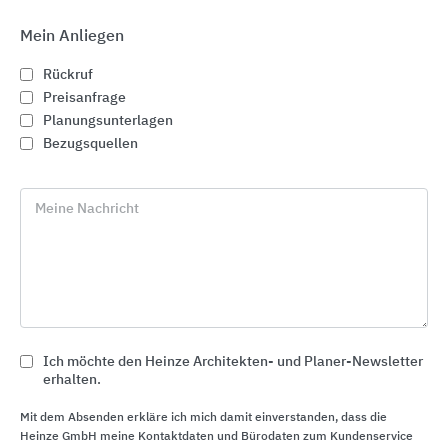
Mein Anliegen
Rückruf
Preisanfrage
Planungsunterlagen
Bezugsquellen
Meine Nachricht
GROHE Accessoires für das Bad
Ich möchte den Heinze Architekten- und Planer-Newsletter
GROHE
erhalten.
Mit dem Absenden erkläre ich mich damit einverstanden, dass die
Heinze GmbH meine Kontaktdaten und Bürodaten zum Kundenservice