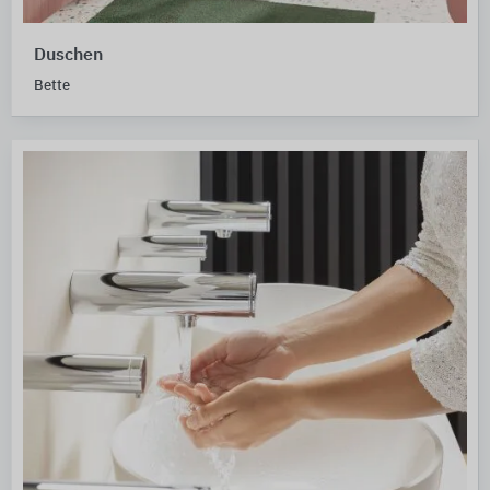
Duschen
Bette