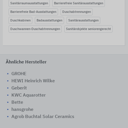
Sanitärraumausstattungen
Barrierefreie Sanitärausstattungen
Barrierefreie Bad-Ausstattungen
Duschabtrennungen
Duschkabinen
Badausstattungen
Sanitärausstattungen
Duschwannen-Duschabtrennungen
Sanitärobjekte seniorengerecht
Ähnliche Hersteller
GROHE
HEWI Heinrich Wilke
Geberit
KWC Aquarotter
Bette
hansgrohe
Agrob Buchtal Solar Ceramics