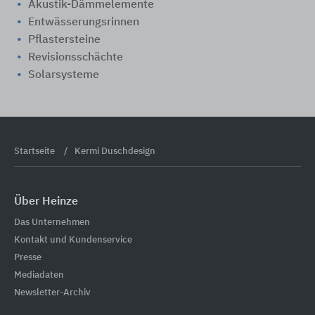
Akustik-Dämmelemente
Entwässerungsrinnen
Pflastersteine
Revisionsschächte
Solarsysteme
Startseite
Kermi Duschdesign
Über Heinze
Das Unternehmen
Kontakt und Kundenservice
Presse
Mediadaten
Newsletter-Archiv