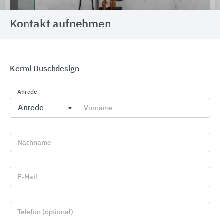
Kontakt aufnehmen
Kermi Duschdesign
Anrede
Erlau barrierefreies Bad
Vorname
Erlau
Nachname
E-Mail
Telefon (optional)