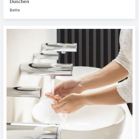
Duschen
Bette