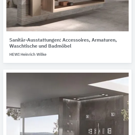
Sanitär-Ausstattungen: Accessoires, Armaturen,
Waschtische und Badmöbel
HEWI Heinrich Wilke