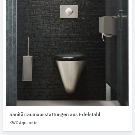
Sanitärraumausstattungen aus Edelstahl
KWC Aquarotter