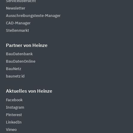
Serviceübersicht
Newsletter
Ausschreibungstexte-Manager
CAD-Manager
Stellenmarkt
Partner von Heinze
BauDatenbank
BauDatenOnline
BauNetz
baunetz id
Aktuelles von Heinze
Facebook
Instagram
Pinterest
LinkedIn
Vimeo