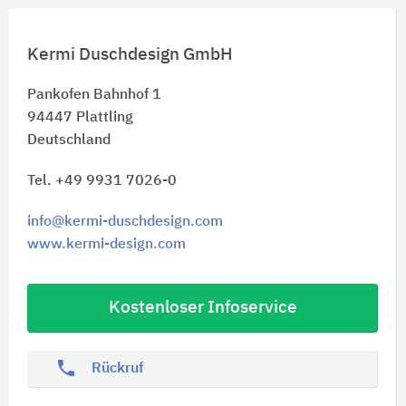
Kermi Duschdesign GmbH
Pankofen Bahnhof 1
94447
Plattling
Deutschland
Tel. +49 9931 7026-0
info@kermi-duschdesign.com
www.kermi-design.com
Kostenloser Infoservice
phone
Rückruf