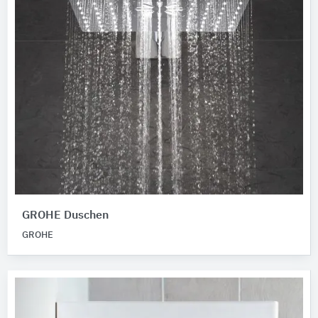
GROHE Duschen
GROHE