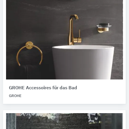
GROHE Accessoires für das Bad
GROHE