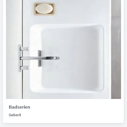
Badserien
Geberit