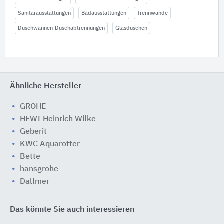
Sanitärausstattungen
Badausstattungen
Trennwände
Duschwannen-Duschabtrennungen
Glasduschen
Ähnliche Hersteller
GROHE
HEWI Heinrich Wilke
Geberit
KWC Aquarotter
Bette
hansgrohe
Dallmer
Das könnte Sie auch interessieren