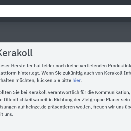
Kerakoll
ieser Hersteller hat leider noch keine vertiefenden Produktin
lattform hinterlegt. Wenn Sie zukünftig auch von Kerakoll In
rhalten möchten, klicken Sie bitte
hier
.
ollten Sie bei Kerakoll verantwortlich für die Kommunikation
ie Öffentlichkeitsarbeit in Richtung der Zielgruppe Planer sei
ösungen auf heinze.de präsentieren wollen, freuen wir uns üb
it uns.