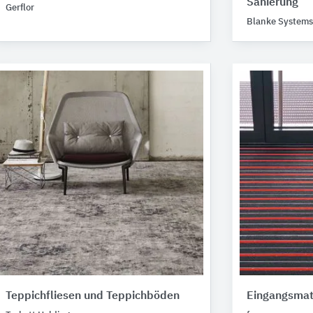
Sanierung
Gerflor
Blanke Systems
Teppichfliesen und Teppichböden
Eingangsmat