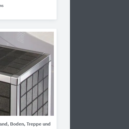
ms
Wand, Boden, Treppe und