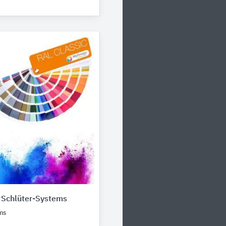
 Schlüter-Systems
ms