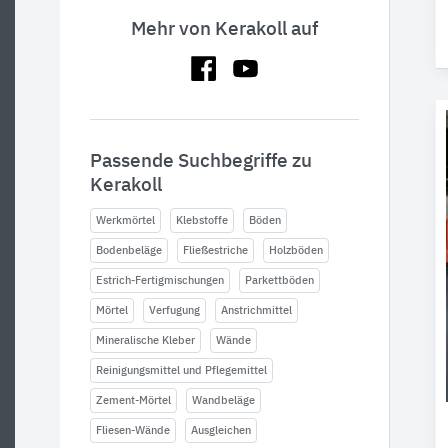
Mehr von Kerakoll auf
Passende Suchbegriffe zu
Kerakoll
Werkmörtel
Klebstoffe
Böden
Bodenbeläge
Fließestriche
Holzböden
Estrich-Fertigmischungen
Parkettböden
Mörtel
Verfugung
Anstrichmittel
Mineralische Kleber
Wände
Reinigungsmittel und Pflegemittel
Zement-Mörtel
Wandbeläge
Fliesen-Wände
Ausgleichen