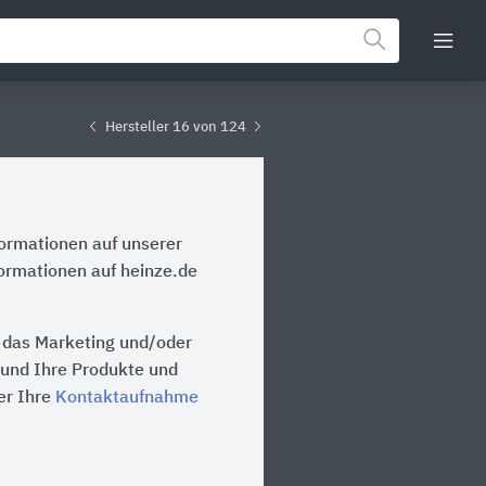
Hersteller 16 von 124
formationen auf unserer
formationen auf heinze.de
, das Marketing und/oder
n und Ihre Produkte und
er Ihre
Kontaktaufnahme