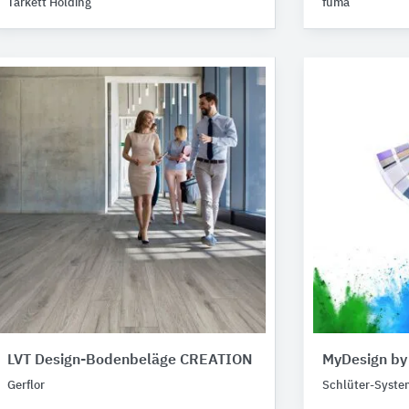
Tarkett Holding
fuma
LVT Design-Bodenbeläge CREATION
MyDesign by
Gerflor
Schlüter-Syste