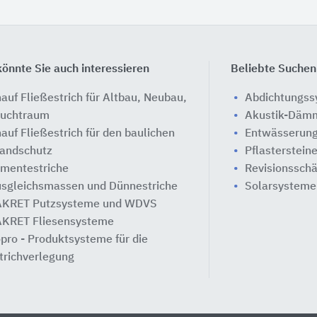
önnte Sie auch interessieren
Beliebte Suchen
auf Fließestrich für Altbau, Neubau,
Abdichtungs
uchtraum
Akustik-Däm
auf Fließestrich für den baulichen
Entwässerung
andschutz
Pflasterstein
mentestriche
Revisionssch
sgleichsmassen und Dünnestriche
Solarsysteme
KRET Putzsysteme und WDVS
KRET Fliesensysteme
pro - Produktsysteme für die
trichverlegung