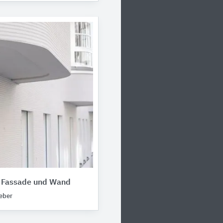
r Fassade und Wand
eber