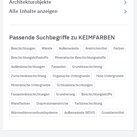
Architekturobjekte
Alle Inhalte anzeigen
Passende Suchbegriffe zu KEIMFARBEN
Beschichtungen
Wände
Außenwände
Anstrichmittel
Farben
Beschichtungshilfsstoffe
Mineralische Beschichtungsstoffe
Außenbeschichtungen
Fassaden
Grundbeschichtung
Zwischenbeschichtung
Organische Untergründe
Holz-Untergründe
Mineralische Untergründe
Schlussbeschichtungen
Fassadenbeschichtungen
Grundierung
Beschichtungsstoffe
Wandfarben
Dispersionsanstriche
Farbbeschichtung
Wärmedämmverbundsysteme
Außenwände WDVS
Grundiermittel