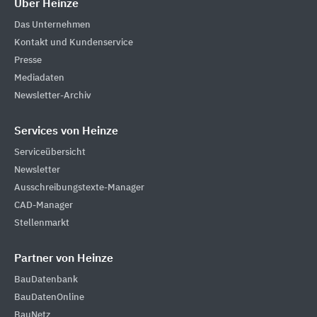
Über Heinze
Das Unternehmen
Kontakt und Kundenservice
Presse
Mediadaten
Newsletter-Archiv
Services von Heinze
Serviceübersicht
Newsletter
Ausschreibungstexte-Manager
CAD-Manager
Stellenmarkt
Partner von Heinze
BauDatenbank
BauDatenOnline
BauNetz