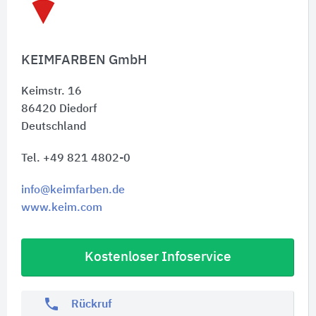
Schnelleinstiege
KEIMFARBEN GmbH
Keimstr. 16
86420
Diedorf
Deutschland
Tel. +49 821 4802-0
info@keimfarben.de
www.keim.com
Kostenloser Infoservice
phone
Rückruf