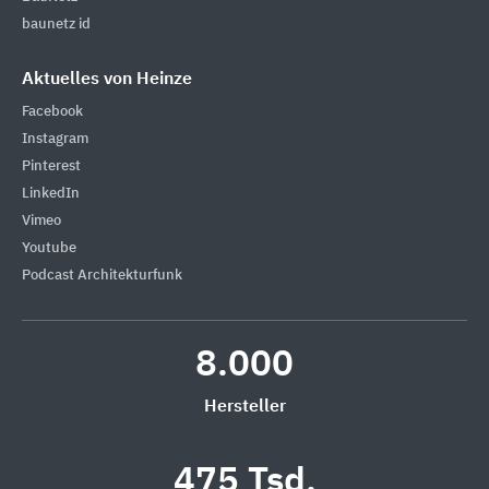
baunetz id
Aktuelles von Heinze
Facebook
Instagram
Pinterest
LinkedIn
Vimeo
Youtube
Podcast Architekturfunk
8.000
Hersteller
475 Tsd.