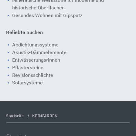
Mineralische Werkstoffe für moderne und
historische Oberflächen
Gesundes Wohnen mit Gipsputz
Beliebte Suchen
Abdichtungssysteme
Akustik-Dämmelemente
Entwässerungsrinnen
Pflastersteine
Revisionsschächte
Solarsysteme
Startseite
KEIMFARBEN