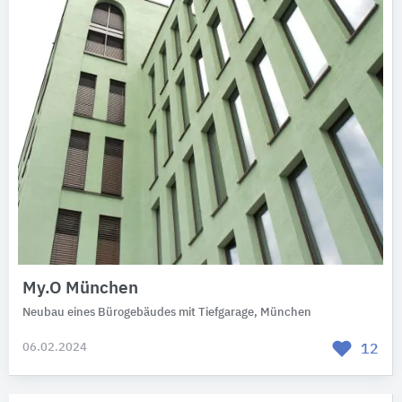
My.O München
Neubau eines Bürogebäudes mit Tiefgarage, München
06.02.2024
12