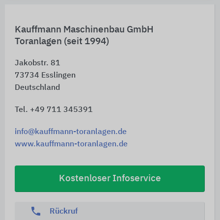
Kauffmann Maschinenbau GmbH
Toranlagen (seit 1994)
Jakobstr. 81
73734
Esslingen
Deutschland
Tel. +49 711 345391
info@kauffmann-toranlagen.de
www.kauffmann-toranlagen.de
Kostenloser Infoservice
phone
Rückruf