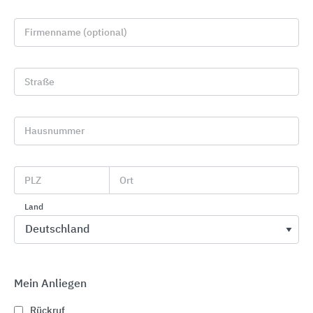
Firmenname (optional)
Straße
Hausnummer
Industrie- und Garagentore
Alpha Deuren International
PLZ
Ort
Land
Mein Anliegen
Rückruf