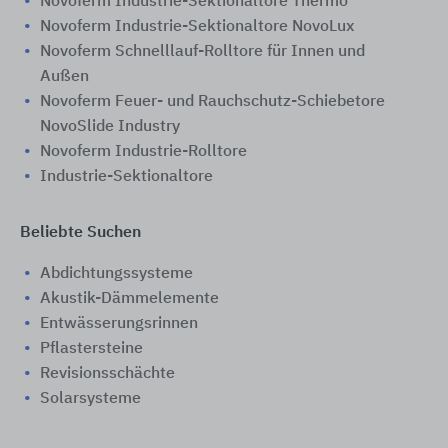
Novoferm Industrie-Sektionaltore Thermo
Novoferm Industrie-Sektionaltore NovoLux
Novoferm Schnelllauf-Rolltore für Innen und
Außen
Novoferm Feuer- und Rauchschutz-Schiebetore
NovoSlide Industry
Novoferm Industrie-Rolltore
Industrie-Sektionaltore
Beliebte Suchen
Abdichtungssysteme
Akustik-Dämmelemente
Entwässerungsrinnen
Pflastersteine
Revisionsschächte
Solarsysteme