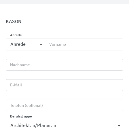
KASON
Anrede
Umkleide-, Büro- und Objekteinrichtungen
Vorname
C+P Möbelsysteme
Nachname
E-Mail
Telefon (optional)
Berufsgruppe