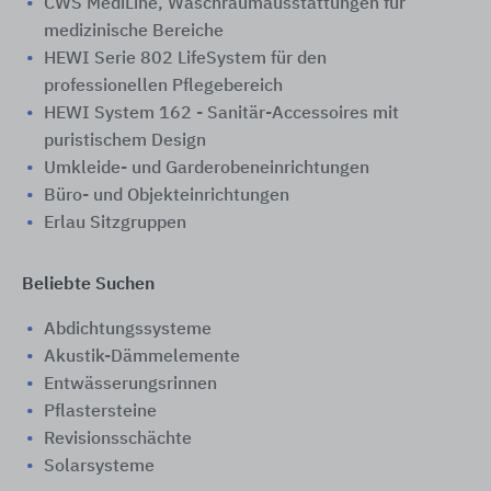
CWS MediLine, Waschraumausstattungen für
medizinische Bereiche
HEWI Serie 802 LifeSystem für den ​
professionellen Pflegebereich
HEWI System 162 - Sanitär-Accessoires mit
puristischem Design
Umkleide- und Garderobeneinrichtungen
Büro- und Objekteinrichtungen
Erlau Sitzgruppen
Beliebte Suchen
Abdichtungssysteme
Akustik-Dämmelemente
Entwässerungsrinnen
Pflastersteine
Revisionsschächte
Solarsysteme