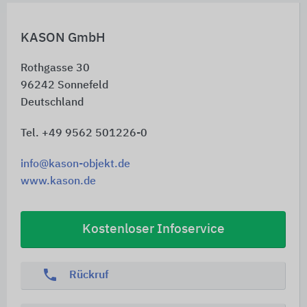
KASON GmbH
Rothgasse 30
96242
Sonnefeld
Deutschland
Tel. +49 9562 501226-0
info@kason-objekt.de
www.kason.de
Kostenloser Infoservice
phone
Rückruf