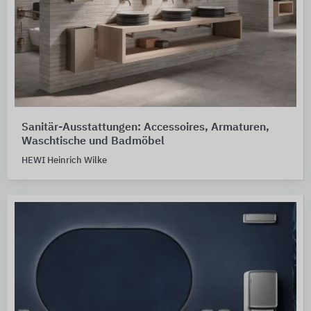
Sanitär-Ausstattungen: Accessoires, Armaturen,
Waschtische und Badmöbel
HEWI Heinrich Wilke