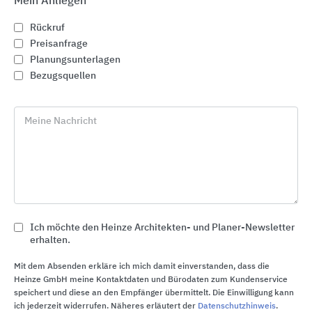
Mein Anliegen
Rückruf
Preisanfrage
Planungsunterlagen
Bezugsquellen
Meine Nachricht
MyDesign by Schlüter-Systems
Ich möchte den Heinze Architekten- und Planer-Newsletter
Schlüter-Systems
erhalten.
Mit dem Absenden erkläre ich mich damit einverstanden, dass die
Heinze GmbH meine Kontaktdaten und Bürodaten zum Kundenservice
speichert und diese an den Empfänger übermittelt. Die Einwilligung kann
ich jederzeit widerrufen. Näheres erläutert der
Datenschutzhinweis
.