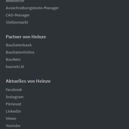
Newsletter
Ausschreibungstexte-Manager
CAD-Manager
Stellenmarkt
Partner von Heinze
BauDatenbank
BauDatenOnline
BauNetz
baunetz id
Aktuelles von Heinze
Facebook
Instagram
Pinterest
LinkedIn
Vimeo
Youtube