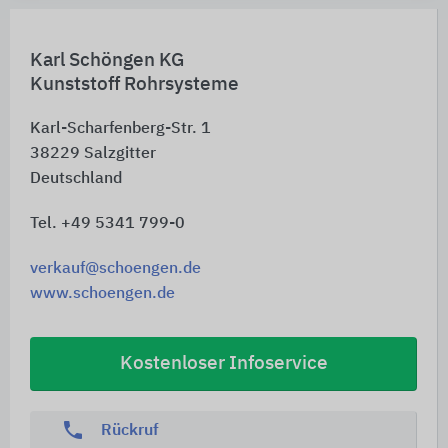
Karl Schöngen KG
Kunststoff Rohrsysteme
Karl-Scharfenberg-Str. 1
38229
Salzgitter
Deutschland
Tel. +49 5341 799-0
verkauf@schoengen.de
www.schoengen.de
Kostenloser Infoservice
phone
Rückruf