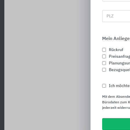
PLZ
Mein Anliege
Rückruf
Preisanfra
Planungsun
Bezugsque
Ich möchte
Mit dem Absende
Bürodaten zum Ku
jederzeit widerr