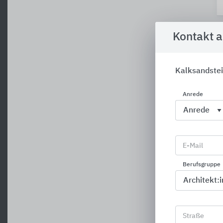
Kontakt 
Kalksandste
Anrede
E-Mail
Berufsgruppe
Straße