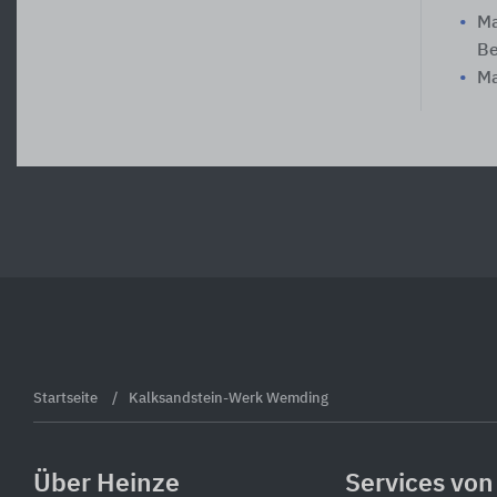
Ma
Be
Ma
Startseite
Kalksandstein-Werk Wemding
Über Heinze
Services von