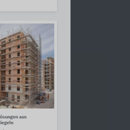
ösungen aus
iegeln