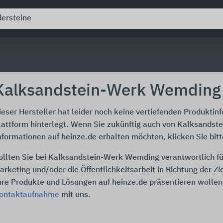
Kalksandstein-Werk Wemding
ieser Hersteller hat leider noch keine vertiefenden Produktin
lattform hinterlegt. Wenn Sie zukünftig auch von Kalksands
nformationen auf heinze.de erhalten möchten, klicken Sie bit
ollten Sie bei Kalksandstein-Werk Wemding verantwortlich f
arketing und/oder die Öffentlichkeitsarbeit in Richtung der Z
hre Produkte und Lösungen auf heinze.de präsentieren wollen,
ontaktaufnahme
mit uns.