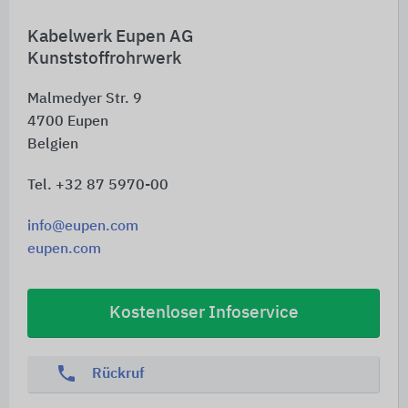
Kabelwerk Eupen AG
Kunststoffrohrwerk
Malmedyer Str. 9
4700
Eupen
Belgien
Tel. +32 87 5970-00
info@eupen.com
eupen.com
Kostenloser Infoservice
phone
Rückruf