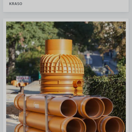
KRASO