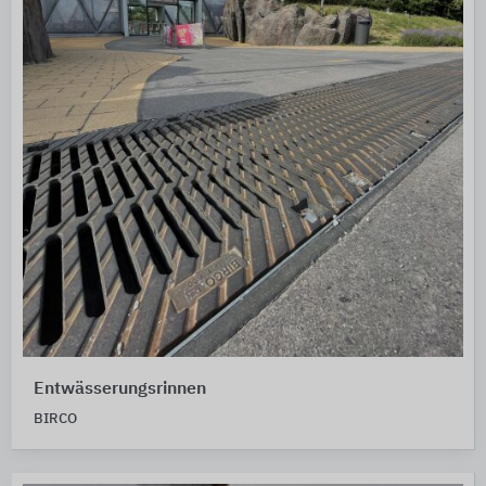
Entwässerungsrinnen
BIRCO