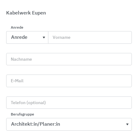
Kabelwerk Eupen
Anrede
Vorname
Flachdachlösungen SitaLeicht
Sita Bauelemente
Nachname
E-Mail
Telefon (optional)
Berufsgruppe