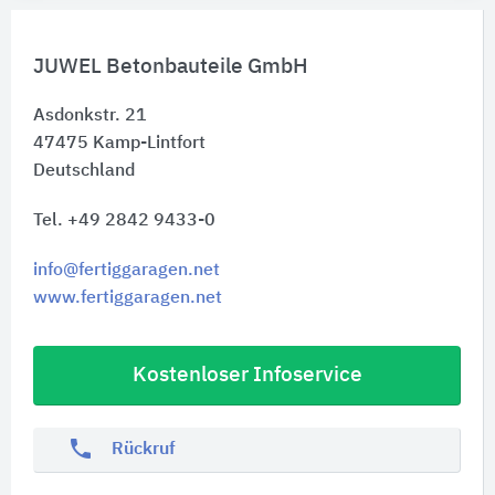
JUWEL Betonbauteile GmbH
Asdonkstr. 21
47475
Kamp-Lintfort
Deutschland
Tel. +49 2842 9433-0
info@fertiggaragen.net
www.fertiggaragen.net
Kostenloser Infoservice
phone
Rückruf