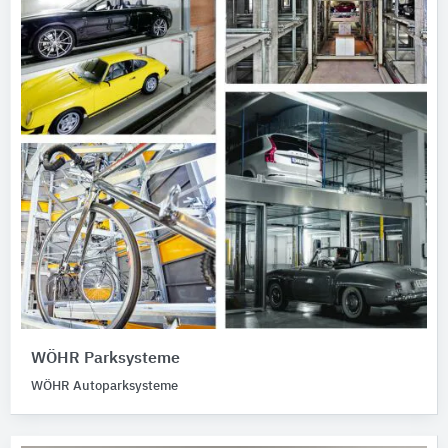
WÖHR Parksysteme
WÖHR Autoparksysteme