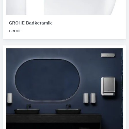
GROHE Badkeramik
GROHE