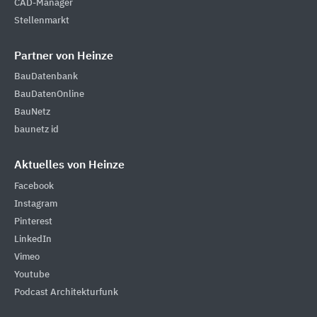
CAD-Manager
Stellenmarkt
Partner von Heinze
BauDatenbank
BauDatenOnline
BauNetz
baunetz id
Aktuelles von Heinze
Facebook
Instagram
Pinterest
LinkedIn
Vimeo
Youtube
Podcast Architekturfunk