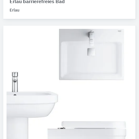
Erlau barrierefreies Bad
Erlau