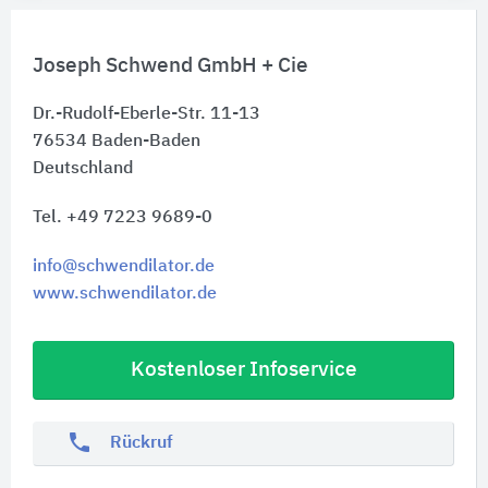
Joseph Schwend GmbH + Cie
Dr.-Rudolf-Eberle-Str. 11-13
76534
Baden-Baden
Deutschland
Tel. +49 7223 9689-0
info@schwendilator.de
www.schwendilator.de
Kostenloser Infoservice
phone
Rückruf