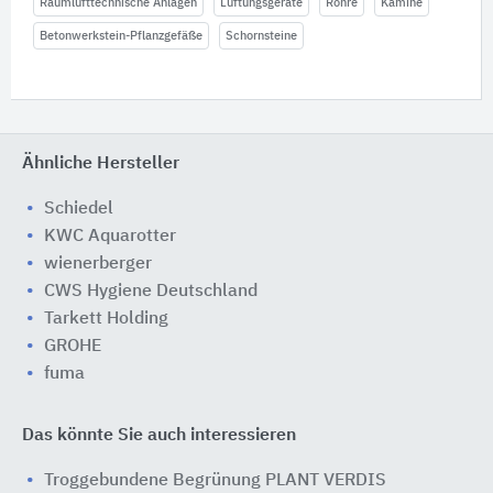
Raumlufttechnische Anlagen
Lüftungsgeräte
Rohre
Kamine
Betonwerkstein-Pflanzgefäße
Schornsteine
Ähnliche Hersteller
Schiedel
KWC Aquarotter
wienerberger
CWS Hygiene Deutschland
Tarkett Holding
GROHE
fuma
Das könnte Sie auch interessieren
Troggebundene Begrünung PLANT VERDIS