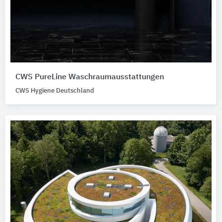
CWS PureLine Waschraumausstattungen
CWS Hygiene Deutschland