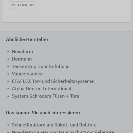
Roll-Abschlüsse
Ähnliche Hersteller
Novoferm
Hörmann
Teckentrup Door Solutions
Vandersanden
EFAFLEX Tor- und Sicherheitssysteme
Alpha Deuren International
System Schröders Türen + Tore
Das könnte Sie auch interessieren
Schnelllauftore als Spiral- und Rolltore
Novoferm Feuer- und Rauchschutz-Schiebetore