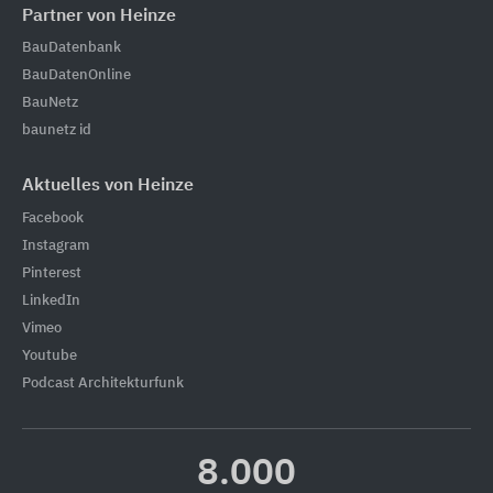
Partner von Heinze
BauDatenbank
BauDatenOnline
BauNetz
baunetz id
Aktuelles von Heinze
Facebook
Instagram
Pinterest
LinkedIn
Vimeo
Youtube
Podcast Architekturfunk
8.000