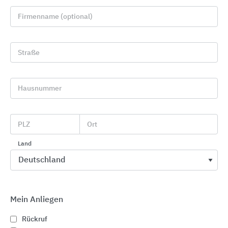
Firmenname (optional)
Straße
Hausnummer
Industrie- und Garagentore
PLZ
Ort
Alpha Deuren International
Land
Mein Anliegen
Rückruf