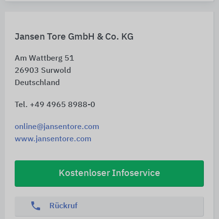
Jansen Tore GmbH & Co. KG
Am Wattberg 51
26903
Surwold
Deutschland
Tel. +49 4965 8988-0
online@jansentore.com
www.jansentore.com
Kostenloser Infoservice
phone
Rückruf