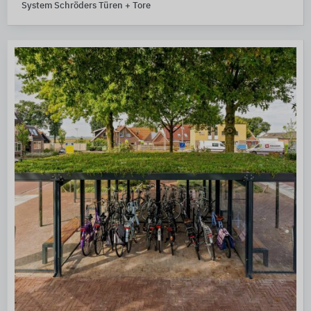
System Schröders Türen + Tore