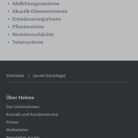
Abdichtungssysteme
Akustik-Dämmelemente
Entwässerungsrinnen
Pflastersteine
Revisionsschächte
Solarsysteme
Startseite
Jacobi Dachziegel
Über Heinze
Das Unternehmen
Kontakt und Kundenservice
Presse
Mediadaten
Newsletter-Archiv