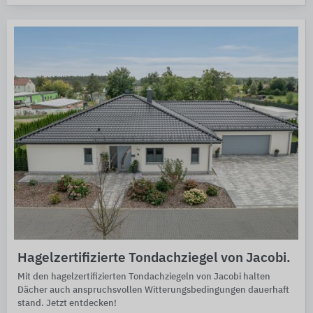
Hagelzertifizierte Tondachziegel von Jacobi.
Mit den hagelzertifizierten Ton­dach­ziegeln von Jacobi halten
Dächer auch an­spruchs­vollen Witte­rungs­bedin­gun­gen dauer­haft
stand. Jetzt entdecken!