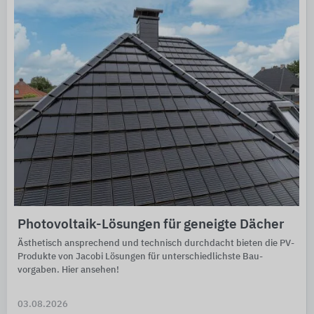
Photovoltaik-Lösungen für geneigte Dächer
Ästhetisch ansprechend und tech­nisch durch­dacht bieten die PV-
Pro­dukte von Jacobi Lö­sun­gen für unter­schied­lichste Bau­
vorgaben. Hier ansehen!
03.08.2026