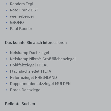
Randers Tegl
Roto Frank DST
wienerberger
GRÖMO
Paul Bauder
Das könnte Sie auch interessieren
Nelskamp Dachziegel
Nelskamp Nibra®-Großflächenziegel
Hohlfalzziegel IDEAL
Flachdachziegel TIEFA
Reformziegel RHEINLAND
Doppelmuldenfalzziegel MULDEN
Braas Dachziegel
Beliebte Suchen