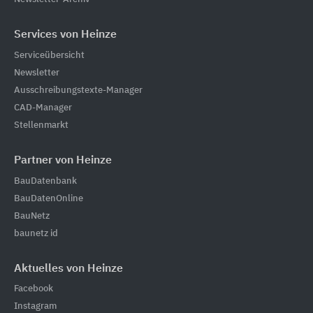
Services von Heinze
Serviceübersicht
Newsletter
Ausschreibungstexte-Manager
CAD-Manager
Stellenmarkt
Partner von Heinze
BauDatenbank
BauDatenOnline
BauNetz
baunetz id
Aktuelles von Heinze
Facebook
Instagram