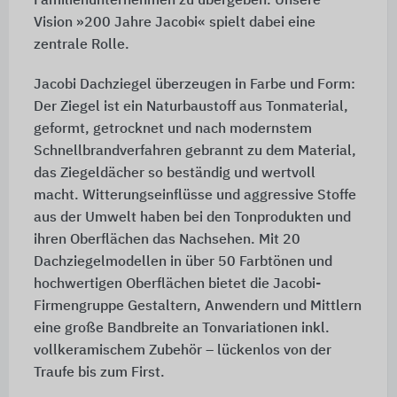
Familienunternehmen zu übergeben. Unsere
Vision »200 Jahre Jacobi« spielt dabei eine
zentrale Rolle.
Jacobi Dachziegel überzeugen in Farbe und Form:
Der Ziegel ist ein Naturbaustoff aus Tonmaterial,
geformt, getrocknet und nach modernstem
Schnellbrandverfahren gebrannt zu dem Material,
das Ziegeldächer so beständig und wertvoll
macht. Witterungseinflüsse und aggressive Stoffe
aus der Umwelt haben bei den Tonprodukten und
ihren Oberflächen das Nachsehen. Mit 20
Dachziegelmodellen in über 50 Farbtönen und
hochwertigen Oberflächen bietet die Jacobi-
Firmengruppe Gestaltern, Anwendern und Mittlern
eine große Bandbreite an Tonvariationen inkl.
vollkeramischem Zubehör – lückenlos von der
Traufe bis zum First.