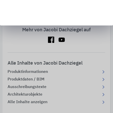
location_on
Bezugsquellen
Mehr von Jacobi Dachziegel auf
Alle Inhalte von Jacobi Dachziegel
Produktinformationen
Produktdaten / BIM
Ausschreibungstexte
Architekturobjekte
Alle Inhalte anzeigen