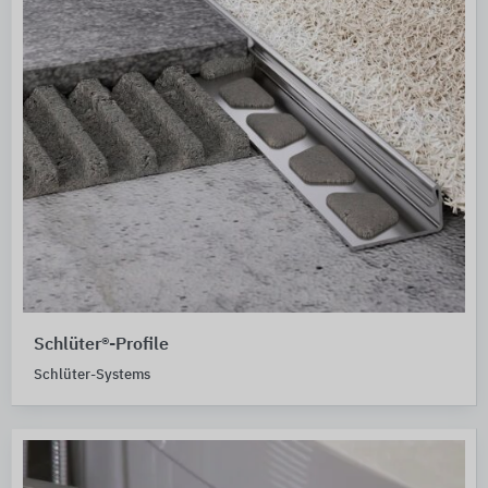
Schlüter®-Profile
Schlüter-Systems