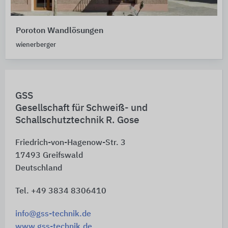
Poroton Wandlösungen
wienerberger
GSS
Gesellschaft für Schweiß- und
Schallschutztechnik R. Gose
Friedrich-von-Hagenow-Str. 3
17493
Greifswald
Deutschland
Tel. +49 3834 8306410
info@gss-technik.de
www.gss-technik.de