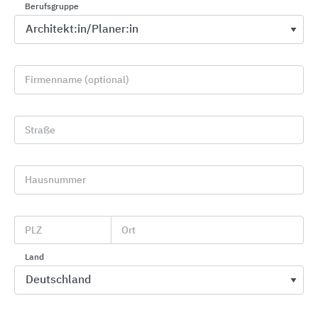
Berufsgruppe
Firmenname (optional)
Straße
Innenraumgestaltung
Hausnummer
CAPAROL Farben Lacke Bautenschutz
PLZ
Ort
Land