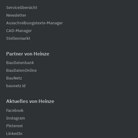
Serviceübersicht
Newsletter
Ausschreibungstexte-Manager
CAD-Manager
Stellenmarkt
Partner von Heinze
BauDatenbank
BauDatenOnline
BauNetz
baunetz id
Aktuelles von Heinze
Facebook
Instagram
Pinterest
LinkedIn