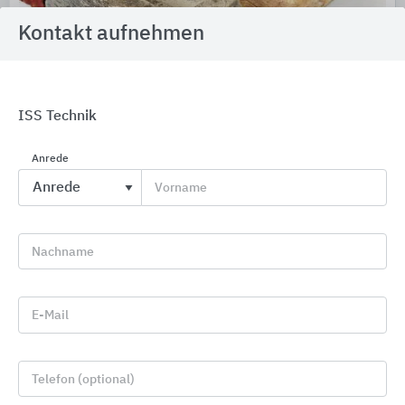
Kontakt aufnehmen
ISS Technik
Fassade: Vormauerziegel und Klinker
Anrede
Vandersanden
Vorname
Nachname
E-Mail
Telefon (optional)