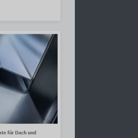
te für Dach und