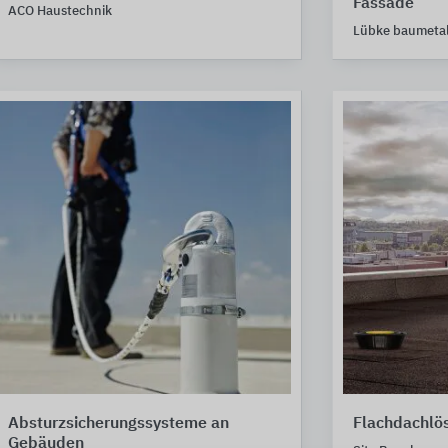
Fassade
ACO Haustechnik
Lübke baumeta
Absturzsicherungssysteme an
Flachdachlös
Gebäuden