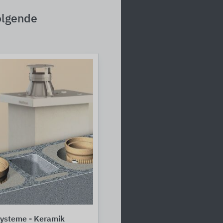
olgende
systeme - Keramik