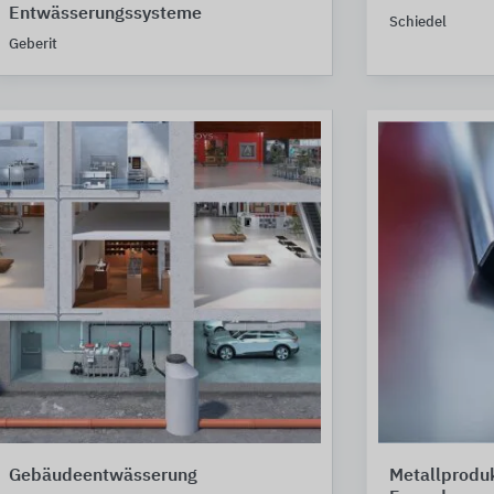
Entwässerungssysteme
Schiedel
Geberit
Gebäudeentwässerung
Metallproduk