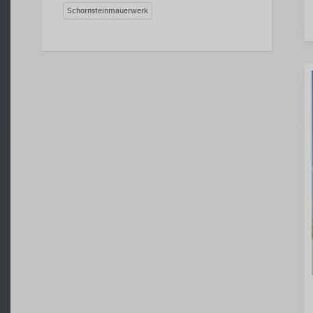
Schornsteinmauerwerk