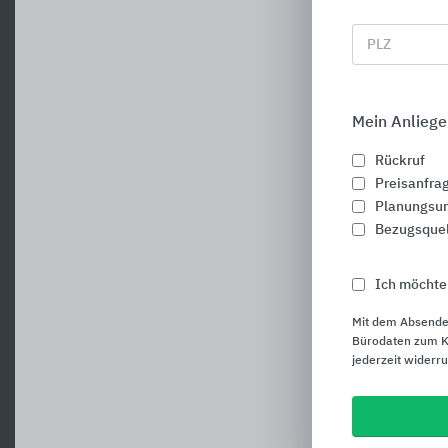
PLZ
Mein Anliege
Rückruf
Preisanfra
Planungsun
Bezugsque
Ich möchte
Mit dem Absende
Bürodaten zum Ku
jederzeit widerr