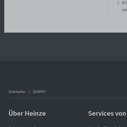
KS
mi
Startseite
ISOMIT
Über Heinze
Services von