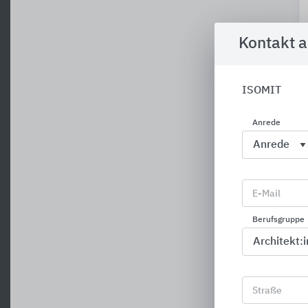
Kontakt 
ISOMIT
Anrede
E-Mail
Berufsgruppe
Straße