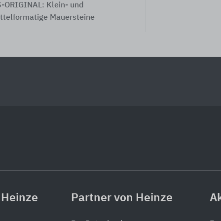
-ORIGINAL: Klein- und
ttelformatige Mauersteine
 Heinze
Partner von Heinze
Ak