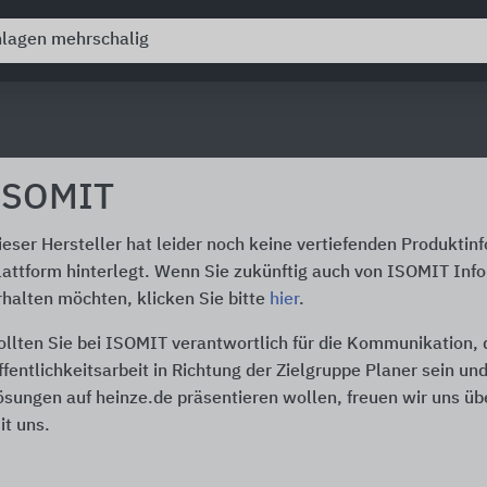
ISOMIT
ieser Hersteller hat leider noch keine vertiefenden Produktin
lattform hinterlegt. Wenn Sie zukünftig auch von ISOMIT Inf
rhalten möchten, klicken Sie bitte
hier
.
ollten Sie bei ISOMIT verantwortlich für die Kommunikation,
ffentlichkeitsarbeit in Richtung der Zielgruppe Planer sein un
ösungen auf heinze.de präsentieren wollen, freuen wir uns üb
it uns.