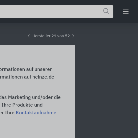
Hersteller 21 von 52
formationen auf unserer
ormationen auf heinze.de
 das Marketing und/oder die
d Ihre Produkte und
er Ihre
Kontaktaufnahme