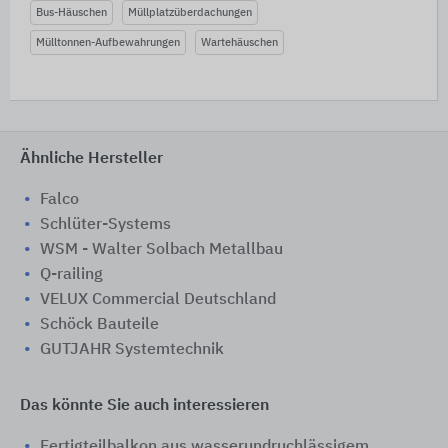
Bus-Häuschen
Müllplatzüberdachungen
Mülltonnen-Aufbewahrungen
Wartehäuschen
Ähnliche Hersteller
Falco
Schlüter-Systems
WSM - Walter Solbach Metallbau
Q-railing
VELUX Commercial Deutschland
Schöck Bauteile
GUTJAHR Systemtechnik
Das könnte Sie auch interessieren
Fertigteilbalkon aus wasserundruchlässigem