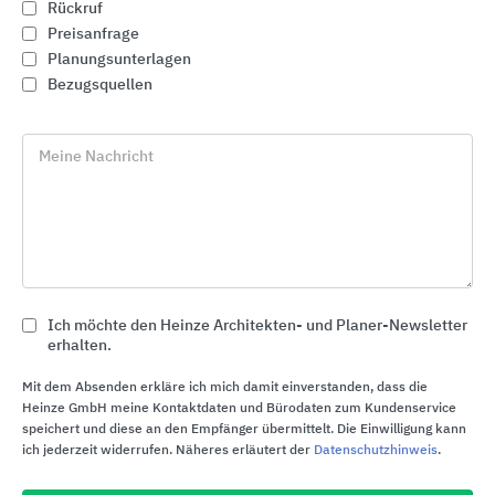
Rückruf
Preisanfrage
Planungsunterlagen
Bezugsquellen
Meine Nachricht
Ich möchte den Heinze Architekten- und Planer-Newsletter
erhalten.
Dachlösungen für das Steildach
Mit dem Absenden erkläre ich mich damit einverstanden, dass die
Heinze GmbH meine Kontaktdaten und Bürodaten zum Kundenservice
BMI Deutschland BRAAS
speichert und diese an den Empfänger übermittelt. Die Einwilligung kann
ich jederzeit widerrufen. Näheres erläutert der
Datenschutzhinweis
.