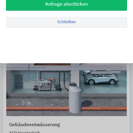
Anfrage abschicken
Schließen
Gebäudeentwässerung