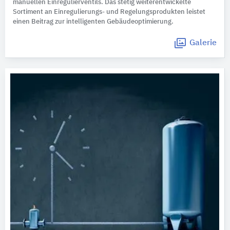
manuellen Einregulierventils. Das stetig weiterentwickelte
Sortiment an Einregulierungs- und Regelungsprodukten leistet
einen Beitrag zur intelligenten Gebäudeoptimierung.
Galerie