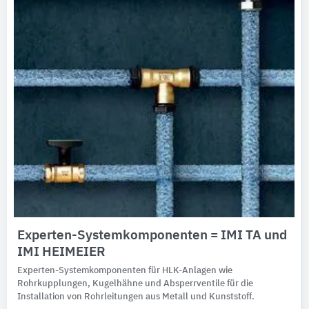
Experten-Systemkomponenten = IMI TA und
IMI HEIMEIER
Experten-Systemkomponenten für HLK-Anlagen wie
Rohrkupplungen, Kugelhähne und Absperrventile für die
Installation von Rohrleitungen aus Metall und Kunststoff.