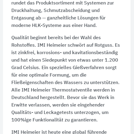
rundet das Produktsortiment mit Systemen zur
Druckhaltung, Schmutzabscheidung und
Entgasung ab — ganzheitliche Lösungen für
moderne HLK-Systeme aus einer Hand.
Qualität beginnt bereits bei der Wahl des
Rohstoffes. IMI Heimeier schwört auf Rotguss. Es
ist zinkfrei, korrosions- und kavitationsbeständig
und hat einen Siedepunkt von etwas unter 1.200
Grad Celsius. Ein spezielles Gießverfahren sorgt
für eine optimale Formung, um die
Fließeigenschaften des Wassers zu unterstützen.
Alle IMI Heimeier Thermostatventile werden in
Deutschland hergestellt. Bevor sie das Werk in
Erwitte verlassen, werden sie eingehender
Qualitäts- und Leckagetests unterzogen, um
100%ige Funktionalität zu garantieren.
IMI Heimeier ist heute eine global führende