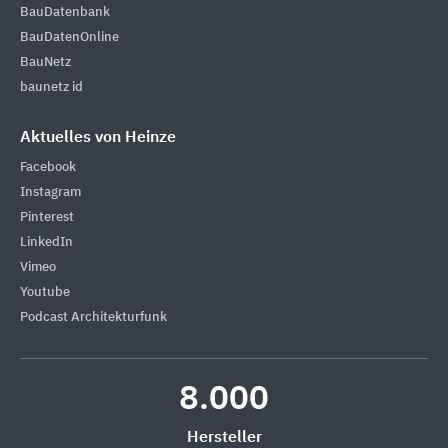
BauDatenbank
BauDatenOnline
BauNetz
baunetz id
Aktuelles von Heinze
Facebook
Instagram
Pinterest
LinkedIn
Vimeo
Youtube
Podcast Architekturfunk
8.000
Hersteller