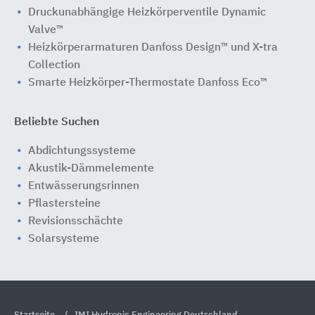
Druckunabhängige Heizkörperventile Dynamic
Valve™
Heizkörperarmaturen Danfoss Design™ und X-tra
Collection
Smarte Heizkörper-Thermostate Danfoss Eco™
Beliebte Suchen
Abdichtungssysteme
Akustik-Dämmelemente
Entwässerungsrinnen
Pflastersteine
Revisionsschächte
Solarsysteme