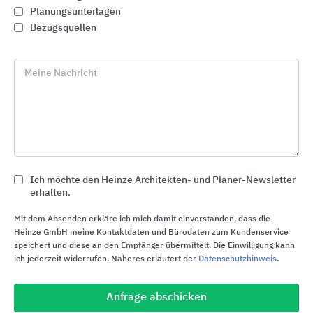
Planungsunterlagen
Bezugsquellen
Meine Nachricht
Ich möchte den Heinze Architekten- und Planer-Newsletter
erhalten.
Steckdosen
Mit dem Absenden erkläre ich mich damit einverstanden, dass die
Heinze GmbH meine Kontaktdaten und Bürodaten zum Kundenservice
Busch-Jaeger
speichert und diese an den Empfänger übermittelt. Die Einwilligung kann
ich jederzeit widerrufen. Näheres erläutert der
Datenschutzhinweis
.
Anfrage abschicken