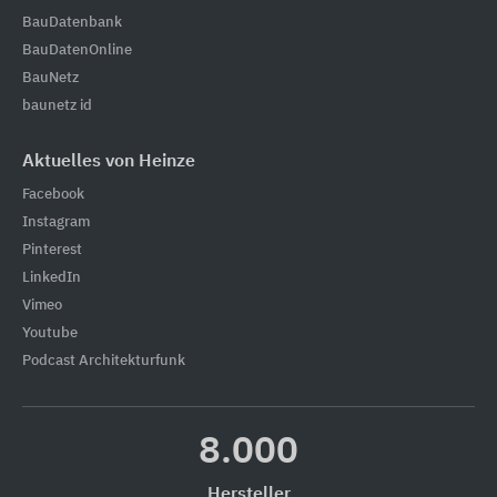
BauDatenbank
BauDatenOnline
BauNetz
baunetz id
Aktuelles von Heinze
Facebook
Instagram
Pinterest
LinkedIn
Vimeo
Youtube
Podcast Architekturfunk
8.000
Hersteller