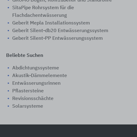
GRÖMO Bögen, Rohrzubehör und Standrohre
SitaPipe Rohrsystem für die
Flachdachentwässerung
Geberit Mepla Installationssystem
Geberit Silent-db20 Entwässerungssystem
Geberit Silent-PP Entwässerungssystem
Beliebte Suchen
Abdichtungssysteme
Akustik-Dämmelemente
Entwässerungsrinnen
Pflastersteine
Revisionsschächte
Solarsysteme