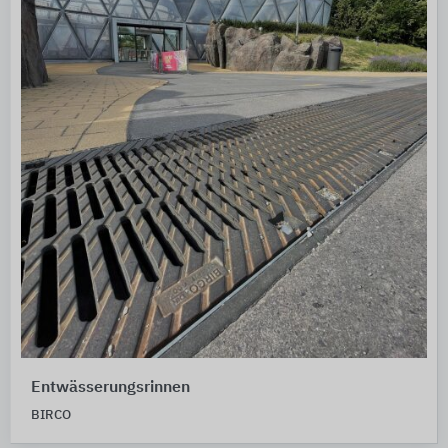
Entwässerungsrinnen
BIRCO