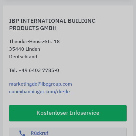
IBP INTERNATIONAL BUILDING
PRODUCTS GMBH
Theodor-Heuss-Str. 18
35440
Linden
Deutschland
Tel. +49 6403 7785-0
marketingde@ibpgroup.com
conexbanninger.com/de-de
Kostenloser Infoservice
phone
Rückruf